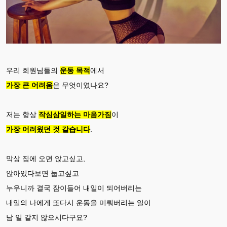
우리 회원님들의
운동 목적
에서
가장 큰 어려움
은 무엇이였나요?
저는 항상
작심삼일하는 마음가짐
이
가장 어려웠던 것 같습니다
.
막상 집에 오면 앉고싶고,
앉아있다보면 눕고싶고
누우니까 결국 잠이들어 내일이 되어버리는
내일의 나에게 또다시 운동을 미뤄버리는 일이
남 일 같지 않으시다구요?