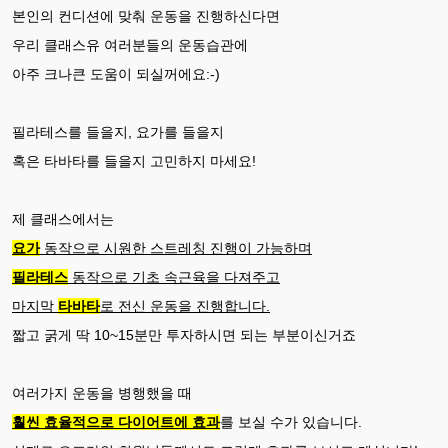
본인의 컨디션에 맞춰 운동을 진행하신다면
우리 클래스유 여러분들의 운동습관에
아주 크나큰 도움이 되실꺼에요:-)
필라테스를 들을지, 요가를 들을지
혹은 타바타를 들을지 고민하지 마세요!
제 클래스에서는
요가
동작으로 시원한 스트레칭 진행이 가능하며
필라테스
동작으로 기초 속근육을 다져주고
마지막
타바타
로 전신 운동을 진행합니다.
짧고 굵게 딱 10~15분만 투자
하시면 되는 부분이신거죠
여러가지 운동을 병행했을 때
훨씬 효율적으로 다이어트에 효과
를 보실 수가 있습니다.