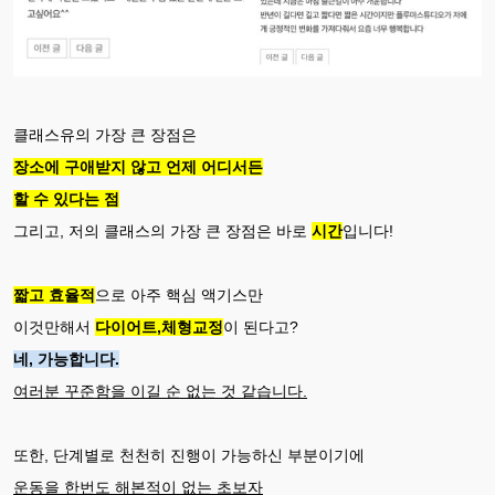
클래스유의 가장 큰 장점은
장소에 구애받지 않고 언제 어디서든
할 수 있다는 점
그리고, 저의 클래스의 가장 큰 장점은 바로
시간
입니다!
짧고 효율적
으로 아주 핵심 액기스만
이것만해서
다이어트,체형교정
이 된다고?
네, 가능합니다.
여러분 꾸준함을 이길 순 없는 것 같습니다.
또한, 단계별로 천천히 진행이 가능하신 부분이기에
운동을 한번도 해본적이 없는 초보자