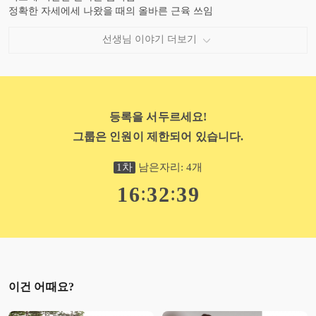
정확한 자세에세 나왔을 때의 올바른 근육 쓰임
제가 추구하는 운동 방향입니다.
언제든 우리 클래스유 여러분의 피드
선생님 이야기 더보기
등록을 서두르세요!
그룹은 인원이 제한되어 있습니다.
1
차
남은자리:
4
개
:
:
1
6
3
2
3
8
이건 어때요?