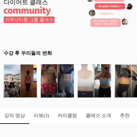
다이어트
클래스
커뮤니티형 그룹 클래스
수강 후 우리들의 변화
강의 영상
리뷰
커리큘럼
클래스 소개
추천
(3)