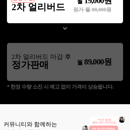
19,000
원
월
2차 얼리버드
정가 월
89,000
원
2
차 얼리버드 마감 후
89,000
원
월
정가판매
* 한정 수량 소진 시 예고 없이 가격이 상승됩니다.
커뮤니티와 함께하는