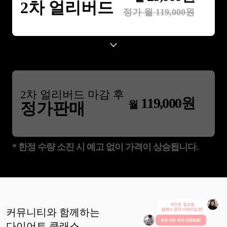
2차 얼리버드
정가 월
119,000
원
2
차 얼리버드 마감 후
119,000
원
월
정가판매
* 한정 수량 소진 시 예고 없이 가격이 상승됩니다.
커뮤니티와 함께하는
다이어트
클래스