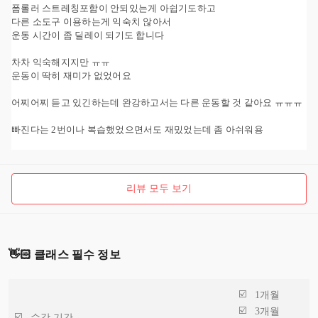
폼롤러 스트레칭포함이 안되있는게 아쉽기도하고
다른 소도구 이용하는게 익숙치 않아서
운동 시간이 좀 딜레이 되기도 합니다
차차 익숙해지지만 ㅠㅠ
운동이 딱히 재미가 없었어요
어찌어찌 듣고 있긴하는데 완강하고서는 다른 운동할 것 같아요 ㅠㅠㅠ
빠진다는 2번이나 복습했었으면서도 재밌었는데 좀 아쉬워용
리뷰 모두 보기
👋🏻 클래스 필수 정보
1개월
3개월
수강 기간