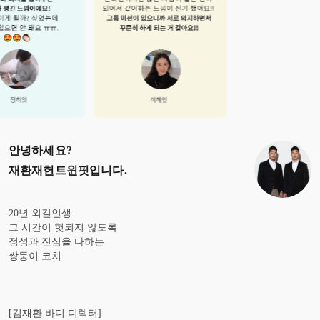
안녕하세요?
재환재헌트윈핏
입니다.
20년 외길인생
그 시간이 헛되지 않도록
정성과 진심을 다하는
쌍둥이 코치
[김재환 바디 디렉터]