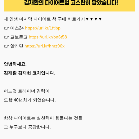
내 인생 마지막 다이어트 책 구매 바로가기▼▼▼▼
👉 예스24
https://url.kr/1ftlbp
👉 교보문고
https://url.kr/bn6t58
👉 알라딘
https://url.kr/hmz96x
안녕하세요.
김재환 김재헌 코치입니다.
어느덧 트레이너 경력이
도합 40년차가 되었습니다.
항상 다이어트는 실천력이 힘들다는 것을
그 누구보다 공감합니다.