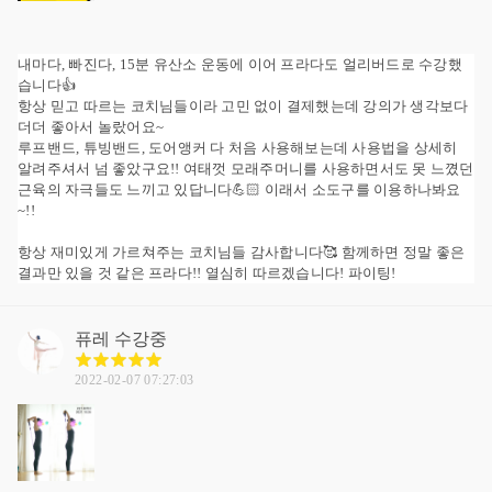
내마다, 빠진다, 15분 유산소 운동에 이어 프라다도 얼리버드로 수강했
습니다👍
항상 믿고 따르는 코치님들이라 고민 없이 결제했는데 강의가 생각보다
더더 좋아서 놀랐어요~
루프밴드, 튜빙밴드, 도어앵커 다 처음 사용해보는데 사용법을 상세히
알려주셔서 넘 좋았구요!! 여태껏 모래주머니를 사용하면서도 못 느꼈던
근육의 자극들도 느끼고 있답니다💪🏻 이래서 소도구를 이용하나봐요
~!!
항상 재미있게 가르쳐주는 코치님들 감사합니다🥰 함께하면 정말 좋은
결과만 있을 것 같은 프라다!! 열심히 따르겠습니다! 파이팅!
퓨레
수강중
2022-02-07 07:27:03