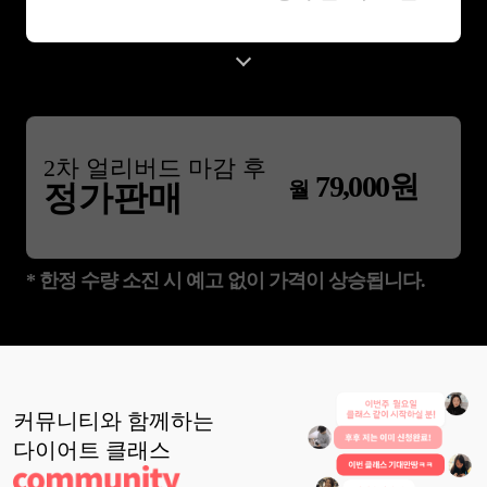
2
차 얼리버드 마감 후
79,000
원
월
정가판매
* 한정 수량 소진 시 예고 없이 가격이 상승됩니다.
커뮤니티와 함께하는
다이어트
클래스