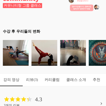
커뮤니티형 그룹 클래스
수강 후 우리들의 변화
강의 영상
리뷰
커리큘럼
클래스 소개
추천
(3)
4.3
3개의 리뷰