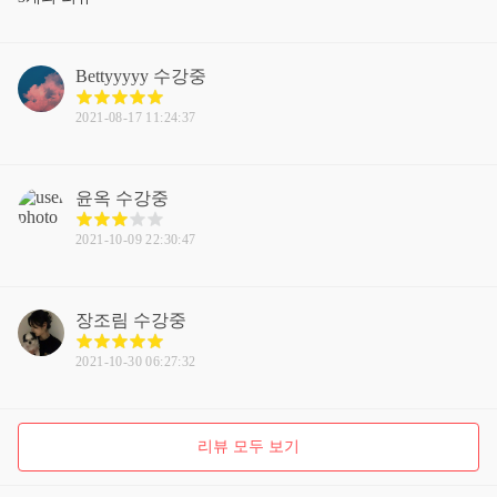
Bettyyyyy
수강중
2021-08-17 11:24:37
윤옥
수강중
2021-10-09 22:30:47
장조림
수강중
2021-10-30 06:27:32
리뷰 모두 보기