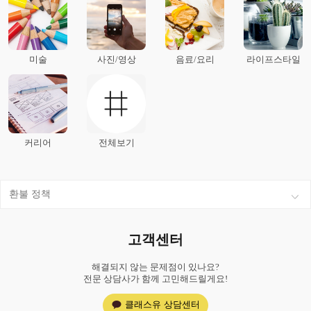
미술
사진/영상
음료/요리
라이프스타일
커리어
전체보기
환불 정책
고객센터
해결되지 않는 문제점이 있나요?
전문 상담사가 함께 고민해드릴게요!
클래스유 상담센터