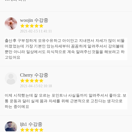
woojin
수강중
2021-02-15 11:41:11
출산후 구부정하게 모유수유하고 아이안고 지내면서 자세가 많이 비뚤
어졌었는데 가장 기본인 앉는자세부터 꼼꼼하게 알려주셔서 강의볼때
뿐만 아니라 일상에서도 의식적으로 계속 알려주신것들을 해보려고 하
고있어요
Cherry
수강중
2021-04-15 02:10:18
이제 시작했는데 잘 모르는 포인트나 사실들까지 알려주셔서 좋아요. 보
통 운동과 달리 실제 몸과 자세를 위해 근본적으로 고친다는 생각으로
하는 중이에요
ljh1
수강중