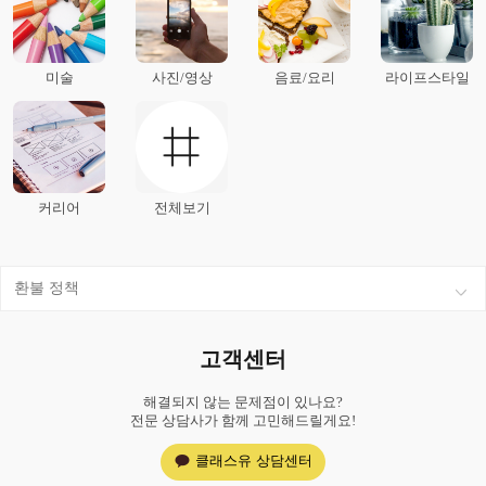
미술
사진/영상
음료/요리
라이프스타일
커리어
전체보기
환불 정책
고객센터
해결되지 않는 문제점이 있나요?
전문 상담사가 함께 고민해드릴게요!
클래스유 상담센터