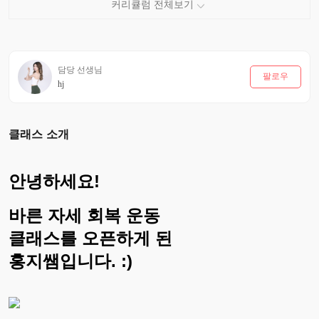
담당 선생님
팔로우
hj
클래스 소개
안녕하세요!
바른 자세 회복 운동
클래스를 오픈하게 된
홍지쌤입니다. :)