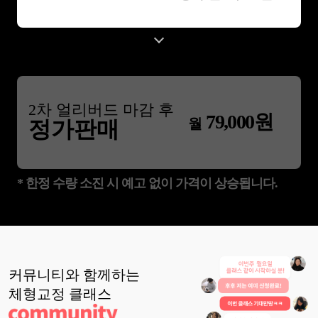
2
차 얼리버드 마감 후
79,000
원
월
정가판매
* 한정 수량 소진 시 예고 없이 가격이 상승됩니다.
커뮤니티와 함께하는
체형교정
클래스