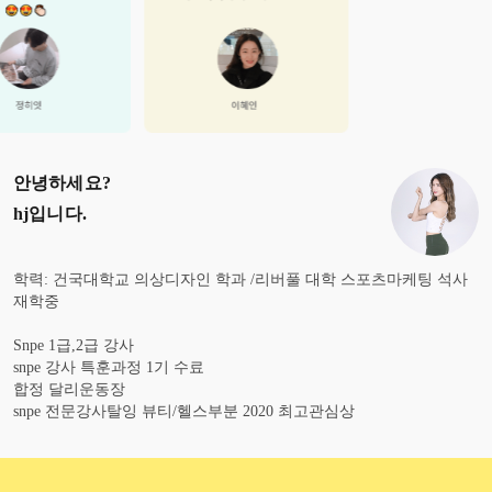
안녕하세요?
hj
입니다.
학력: 건국대학교 의상디자인 학과 /리버풀 대학 스포츠마케팅 석사
재학중
Snpe 1급,2급 강사
snpe 강사 특훈과정 1기 수료
합정 달리운동장
snpe 전문강사탈잉 뷰티/헬스부분 2020 최고관심상