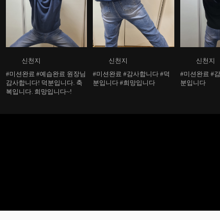
신천지
신천지
신천지
#미션완료 #예습완료 원장님
#미션완료 #감사합니다 #덕
#미션완료 #감사합니다 #덕
감사합니다! 덕분입니다. 축
분입니다 #희망입니다
분입니다
복입니다. 희망입니다~!