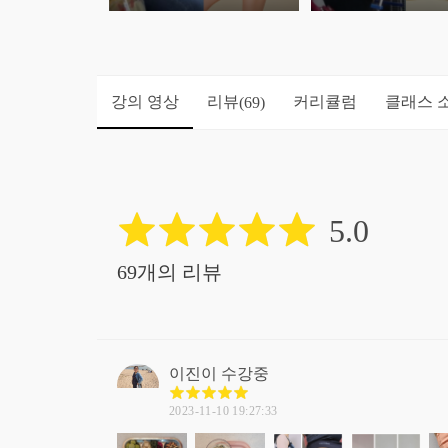
강의 영상
리뷰
커리큘럼
클래스 
(69)
5.0
69개의 리뷰
이진이
수강중
2023-11-10 19:27:33