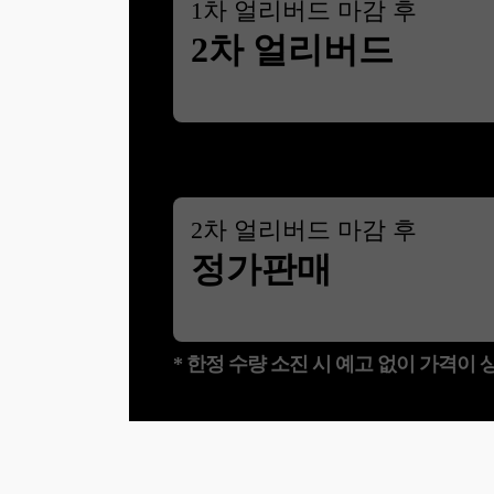
1
차 얼리버드 마감 후
2차 얼리버드
2
차 얼리버드 마감 후
정가판매
* 한정 수량 소진 시 예고 없이 가격이