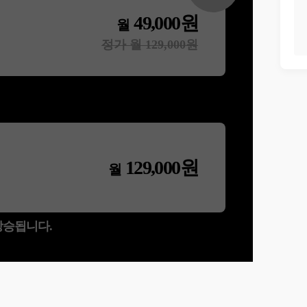
49,000
원
월
정가 월
129,000
원
129,000
원
월
 상승됩니다.