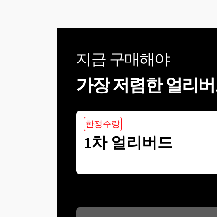
지금 구매해야
가장 저렴한 얼리버
한정수량
1차 얼리버드