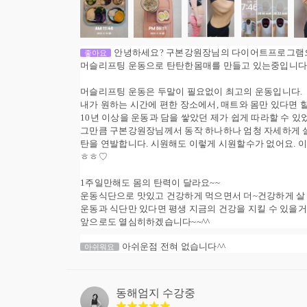
안녕하세요? 구본강원장님의 다이어트프로그램으로
좋아요
머슬리프팅 운동으로 탄탄한몸매를 만들고 있는중입니다
머슬리프팅 운동은 두말이 필요없이 최고의 운동입니다.
내가 원하는 시간에 편한 장소에서, 매트와 몸만 있다면 할
10년 이상을 운동과 담을 쌓았던 제가 쉽게 따라할 수 있
그만큼 구본강원장님께서 동작 하나하나 엄청 자세하게 설
탄을 연발합니다. 시원해도 이렇게 시원할수가 없어요.
ㅎㅎ♡
1주일만해도 몸의 탄력이 달라요~~
운동식단으로 맛있고 건강하게 먹으면서 더~건강하게 살 
운동과 식단만 있다면 평생 지금의 건강을 지킬 수 있을
앞으로도 열심히하겠습니다~~^^
아쉬운점 전혀 없습니다^^
아쉬워요
동해엄지
수강중