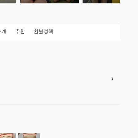
소개
추천
환불정책