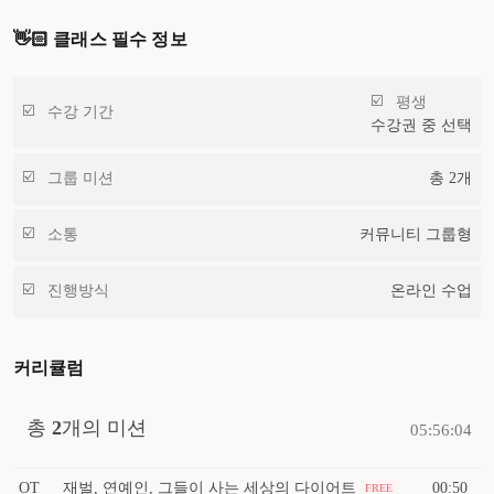
👋🏻 클래스 필수 정보
평생
수강 기간
수강권 중 선택
그룹 미션
총
2
개
소통
커뮤니티 그룹형
진행방식
온라인 수업
커리큘럼
총
2
개의 미션
05:56:04
OT
재벌, 연예인, 그들이 사는 세상의 다이어트
00:50
FREE