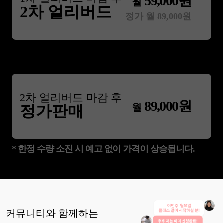
59,000
원
월
2차 얼리버드
정가 월
89,000
원
2
차 얼리버드 마감 후
89,000
원
월
정가판매
* 한정 수량 소진 시 예고 없이 가격이 상승됩니다.
커뮤니티와 함께하는