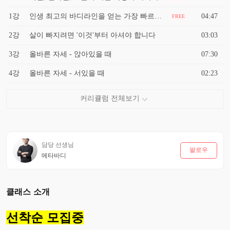
1강
인생 최고의 바디라인을 얻는 가장 빠르고 확실한 방법
04:47
FREE
2강
살이 빠지려면 '이것'부터 아셔야 합니다
03:03
3강
올바른 자세 - 앉아있을 때
07:30
4강
올바른 자세 - 서있을 때
02:23
담당 선생님
팔로우
메타바디
클래스 소개
선착순 모집중