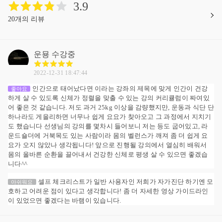
3.9
20개의 리뷰
운묭
수강중
2022-12-31 18:47:44
인간으로 태어났다면 이라는 강좌의 제목에 맞게 인간이 건강
좋아요
하게 살 수 있도록 신체가 정렬을 맞출 수 있는 강의 커리큘럼이 짜여있
어 좋은 것 같습니다. 저도 과거 25kg 이상을 감량했지만, 운동과 식단 단
하나라도 게을리하면 너무나 쉽게 요요가 찾아오고 그 과정에서 지치기
도 했습니다 선생님의 강의를 몇차시 들어보니 저는 등도 굽어있고, 라
운드숄더에 거북목도 있는 사람이라 몸의 벨런스가 깨져 좀 더 쉽게 요
요가 오지 않았나 생각됩니다! 앞으로 진행될 강의에서 열심히 배워서
몸의 올바른 순환을 끌어내서 건강한 신체로 평생 살 수 있으면 좋겠습
니다^^
셀프 체크리스트가 일반 사용자인 저희가 자가진단 하기엔 모
아쉬워요
호하고 어려운 점이 있다고 생각합니다! 좀 더 자세한 영상 가이드라인
이 있었으면 좋겠다는 바램이 있습니다.