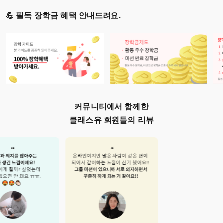
💪 필독 장학금 혜택 안내드려요.
커뮤니티에서 함께한
클래스유 회원들의 리뷰