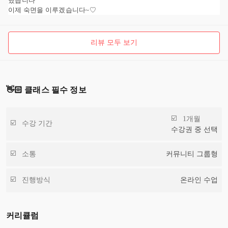
했습니다
이제 숙면을 이루겠습니다~♡
리뷰 모두 보기
👋🏻 클래스 필수 정보
1개월
수강 기간
수강권 중 선택
소통
커뮤니티 그룹형
진행방식
온라인 수업
커리큘럼