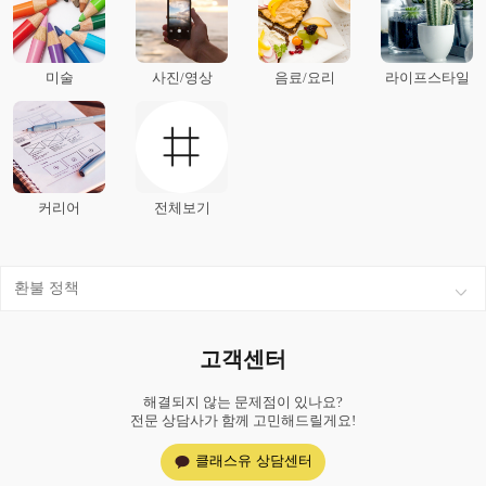
미술
사진/영상
음료/요리
라이프스타일
커리어
전체보기
환불 정책
고객센터
해결되지 않는 문제점이 있나요?
전문 상담사가 함께 고민해드릴게요!
클래스유 상담센터