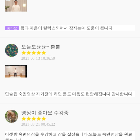
몸과 마음이 릴렉스되어서 잠자는데 도움이 됩니다
좋아요
오늘도뜐뜐~
환불
2021-06-13 10:36:59
딥슬립 숙면영상 자기전에 하면 몸도 마음도 편안해집니다 감사합니다
명상이 좋아요
수강중
2021-03-21 00:45:22
어젯밤 숙면명상을 수강하고 잠을 잘잤습니다.오늘도 숙면명상을 완료