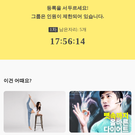
등록을 서두르세요!
그룹은 인원이 제한되어 있습니다.
1
차
남은자리:
5
개
:
:
1
7
5
6
1
3
이건 어때요?