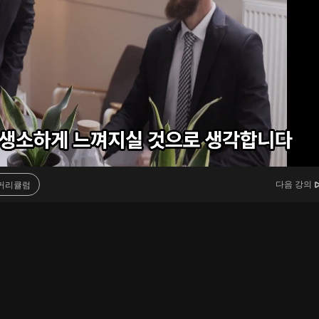
다음 강의
커리큘럼