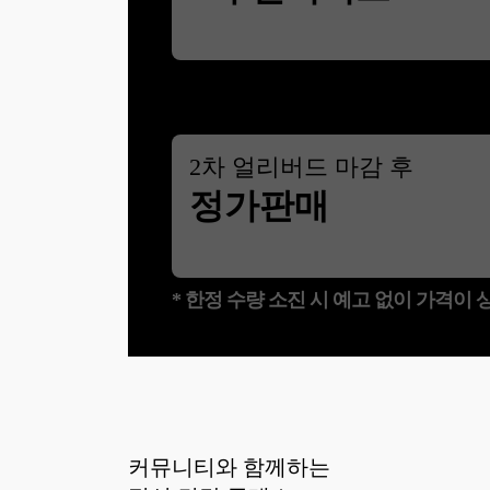
2
차 얼리버드 마감 후
정가판매
* 한정 수량 소진 시 예고 없이 가격이
커뮤니티와 함께하는