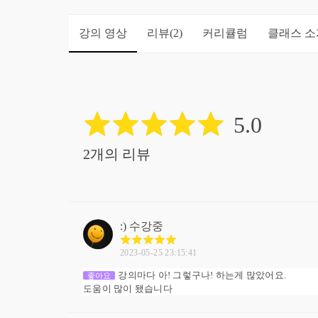
강의 영상
리뷰
커리큘럼
클래스 소
(2)
5.0
2개의 리뷰
:)
수강중
2023-05-25 23:15:41
강의마다 아! 그렇구나! 하는게 많았어요.
좋아요
도움이 많이 됐습니다