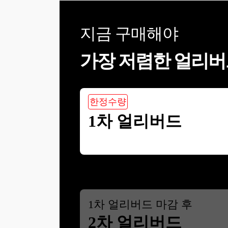
지금 구매해야
가장 저렴한 얼리버
한정수량
1차 얼리버드
1
차 얼리버드 마감 후
2차 얼리버드