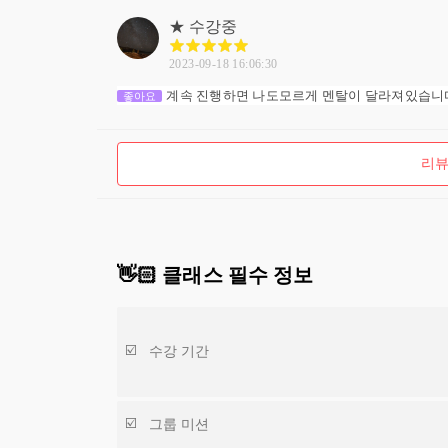
★
수강중
2023-09-18 16:06:30
계속 진행하면 나도모르게 멘탈이 달라져있습니
좋아요
리뷰
👋🏻 클래스 필수 정보
수강 기간
그룹 미션