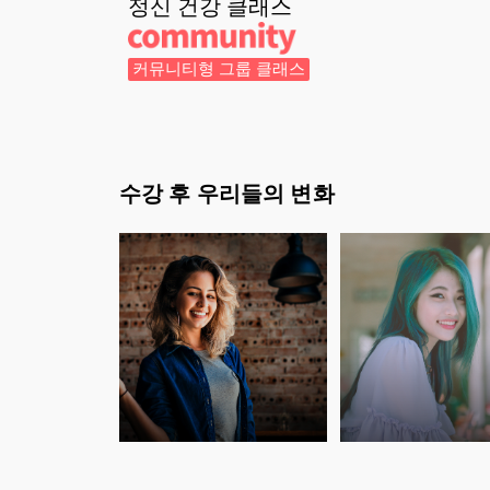
정신 건강
클래스
커뮤니티형 그룹 클래스
수강 후 우리들의 변화