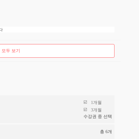
다
 모두 보기
1개월
3개월
수강권 중 선택
총
6
개