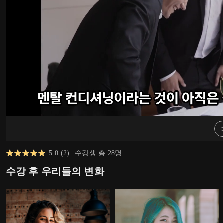
5.0
(
2
)
수강생 총
28
명
수강 후 우리들의 변화