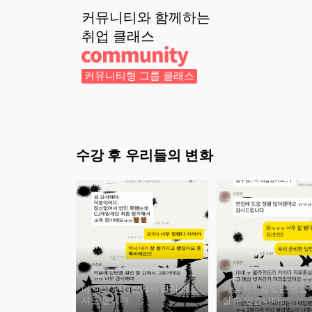
커뮤니티와 함께하는
취업
클래스
커뮤니티형 그룹 클래스
수강 후 우리들의 변화
더 이상 면접장에서 떨지 않으
가장 자신감있는 면접
셔도 됩니다.
실 수 있습니다.