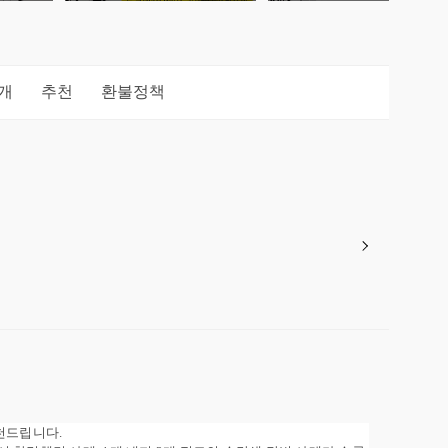
개
추천
환불정책
천드립니다.