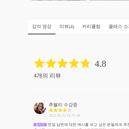
강의 영상
리뷰
커리큘럼
클래스 소
(4)
4.8
4개의 리뷰
추블리
수강중
2022-03-22 10:37:18
면접 답변에 대한 예시를 보고 싶은 분들에게 추
좋아요