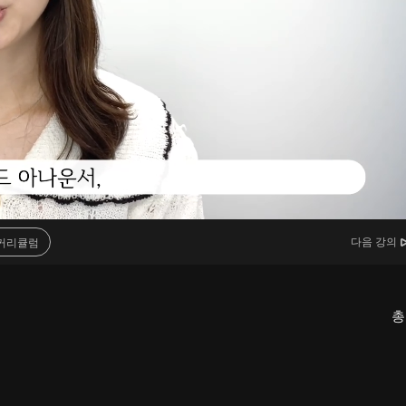
다음 강의
커리큘럼