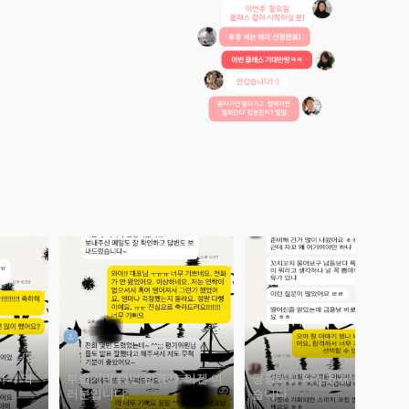
자가 되
부럽기만 했던 합격자, 이젠 여
당당하고 자신있게 말할 수 있
러분입니다.
습니다.