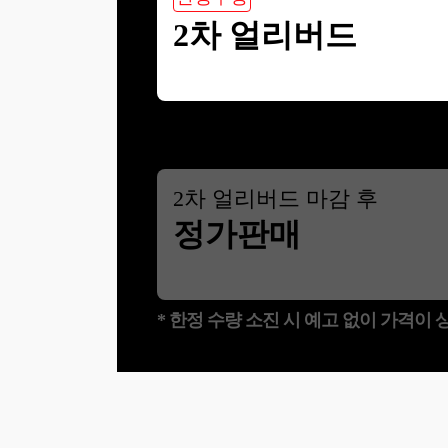
2차 얼리버드
2
차 얼리버드 마감 후
정가판매
* 한정 수량 소진 시 예고 없이 가격이