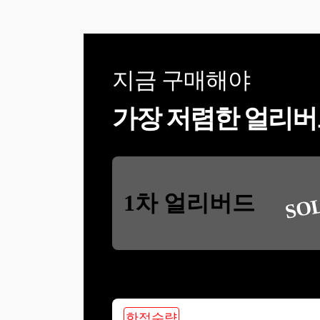
지금 구매해야
가장 저렴한 얼리버
SO
1차 얼리버드
한정수량