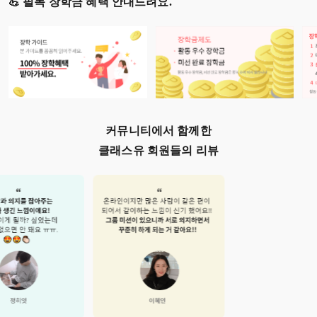
💪 필독 장학금 혜택 안내드려요.
커뮤니티에서 함께한
클래스유 회원들의 리뷰