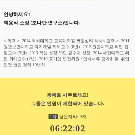
안녕하세요?
백용식 소장 (조나단 연구소)
입니다.
< 학력 >- 2014 백석대학교 교육대학원 코칭심리 석사< 경력 >- 2011
원광보건대학교 자기개발 외래교수 (8년)- 2012 원광대학교 취업 겸
임교수 (3년)- 2013 학생 선정 50인 교수자 선정- 2014 세한대학교 취
업 외래교수 (2년)- 2019 공기업 면접위원 / 입사서류 평가위원- 취업
면접 코칭 경력 10년차
등록을 서두르세요!
그룹은 인원이 제한되어 있습니다.
1
차
남은자리:
9
개
:
:
0
6
2
2
0
1