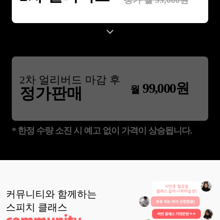
정가 월
99,000
원
2
차 얼리버드 마감 후
99,000
원
월
정가판매
* 한정 수량 소진 시 예고 없이 가격이 상승됩니다.
커뮤니티와 함께하는
스피치
클래스