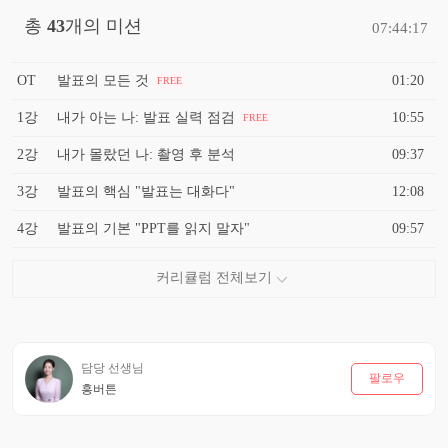
총
43
개의 미션
07:44:17
OT
발표의 모든 것
01:20
FREE
1강
내가 아는 나: 발표 실력 점검
10:55
FREE
2강
내가 몰랐던 나: 촬영 후 분석
09:37
3강
발표의 핵심 "발표는 대화다"
12:08
4강
발표의 기본 "PPT를 읽지 말자"
09:57
담당 선생님
팔로우
흥버튼