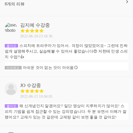
8개의 리뷰
김지예
수강중
2022-06-20 23:16:36
스피치에 트라우마가 있어서.. 걱정이 많았었어요~ 그런데 진짜
좋아요
쉽게 설명해주시고, 실습해볼 수 있어서 좋았습니다😍 저한테 인생 스피
치 수업!!👍
아쉬운 것이 없는 것이 아쉬움😏
아쉬워요
JO
수강중
2022-06-21 10:04:03
왜 신개념인지 알겠어요!! 일단 영상이 지루하지가 않아요! 스
좋아요
피치 기법을 쉽게 접근할 수 있는 강의였습니다. 두 분 보면서 이해가 잘
됐어요!! 교재가 있는 것 같은데 교재랑 같이 보면 좋을 것 같아요!