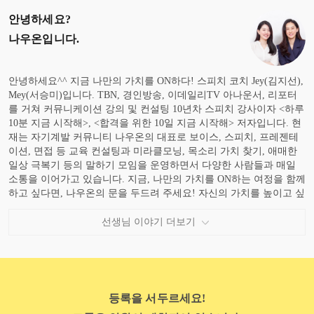
안녕하세요?
나우온
입니다.
안녕하세요^^ 지금 나만의 가치를 ON하다! 스피치 코치 Jey(김지선),
Mey(서승미)입니다. TBN, 경인방송, 이데일리TV 아나운서, 리포터
를 거쳐 커뮤니케이션 강의 및 컨설팅 10년차 스피치 강사이자 <하루
10분 지금 시작해>, <합격을 위한 10일 지금 시작해> 저자입니다. 현
재는 자기계발 커뮤니티 나우온의 대표로 보이스, 스피치, 프레젠테
이션, 면접 등 교육 컨설팅과 미라클모닝, 목소리 가치 찾기, 애매한
일상 극복기 등의 말하기 모임을 운영하면서 다양한 사람들과 매일
소통을 이어가고 있습니다. 지금, 나만의 가치를 ON하는 여정을 함께
하고 싶다면, 나우온의 문을 두드려 주세요! 자신의 가치를 높이고 싶
은 여러분을 위해 나우온의 문은 언제나 열려있습니다.
선생님 이야기 더보기
등록을 서두르세요!