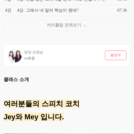
4강
4강: 그래서 네 말의 핵심이 뭔데?
07:36
담당 선생님
팔로우
나우온
클래스 소개
여러분들의 스피치 코치
Jey와 Mey 입니다.