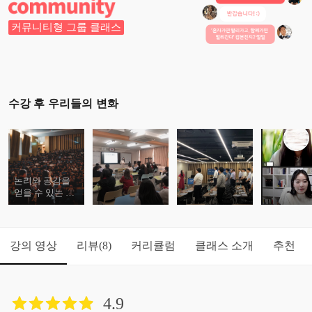
커뮤니티형 그룹 클래스
수강 후 우리들의 변화
논리와 공감을
얻을 수 있는 스
피치를 할 수 있
습니다.
강의 영상
리뷰
커리큘럼
클래스 소개
추천
(8)
4.9