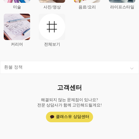
미술
사진/영상
음료/요리
라이프스타일
커리어
전체보기
환불 정책
고객센터
해결되지 않는 문제점이 있나요?
전문 상담사가 함께 고민해드릴게요!
클래스유 상담센터