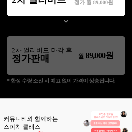
정가 월
89,000
원
2
차 얼리버드 마감 후
89,000
원
월
정가판매
* 한정 수량 소진 시 예고 없이 가격이 상승됩니다.
커뮤니티와 함께하는
스피치
클래스