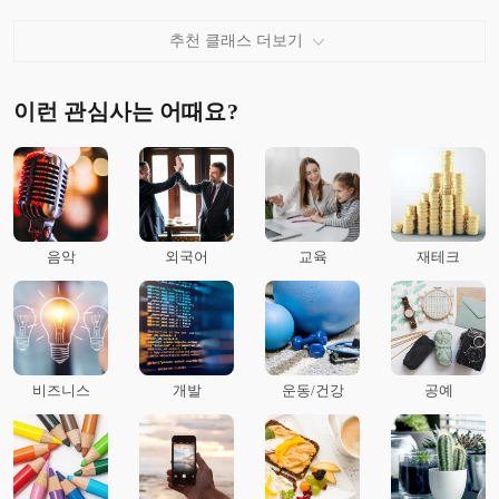
추천 클래스 더보기
이런 관심사는 어때요?
음악
외국어
교육
재테크
비즈니스
개발
운동/건강
공예