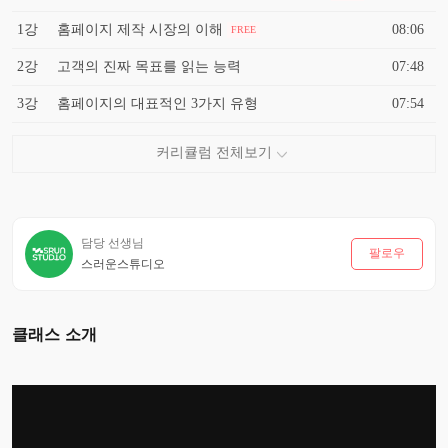
1강
홈페이지 제작 시장의 이해
08:06
FREE
2강
고객의 진짜 목표를 읽는 능력
07:48
3강
홈페이지의 대표적인 3가지 유형
07:54
담당 선생님
팔로우
스러운스튜디오
클래스 소개