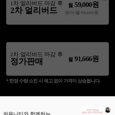
1
차 얼리버드 마감 후
59,000
원
월
2차 얼리버드
정가 월
91,666
원
2
차 얼리버드 마감 후
91,666
원
월
정가판매
* 한정 수량 소진 시 예고 없이 가격이 상승됩니다.
커뮤니티와 함께하는