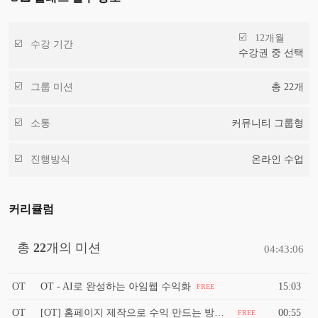
12개월
수강 기간
수강권 중 선택
그룹 미션
총
22
개
소통
커뮤니티 그룹형
진행방식
온라인 수업
커리큘럼
총
22
개의 미션
04:43:06
OT
OT - AI로 완성하는 아임웹 수익화
15:03
FREE
OT
[OT] 홈페이지 제작으로 수익 만드는 방법을 알려드립니다.
00:55
FREE