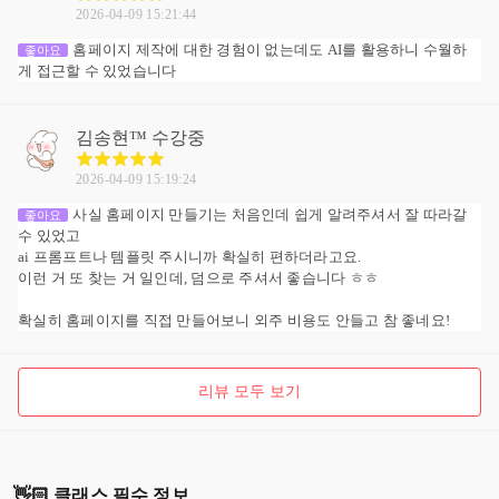
2026-04-09 15:21:44
홈페이지 제작에 대한 경험이 없는데도 AI를 활용하니 수월하
좋아요
게 접근할 수 있었습니다
김송현™
수강중
2026-04-09 15:19:24
사실 홈페이지 만들기는 처음인데 쉽게 알려주셔서 잘 따라갈
좋아요
수 있었고
ai 프롬프트나 템플릿 주시니까 확실히 편하더라고요.
이런 거 또 찾는 거 일인데, 덤으로 주셔서 좋습니다 ㅎㅎ
확실히 홈페이지를 직접 만들어보니 외주 비용도 안들고 참 좋네요!
리뷰 모두 보기
👋🏻 클래스 필수 정보