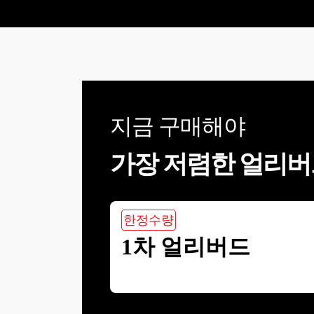
지금 구매해야
가장 저렴한 얼리버
한정수량
1차 얼리버드