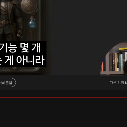
다음 강의
커리큘럼