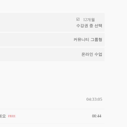
12개월
수강권 중 선택
커뮤니티 그룹형
온라인 수업
04:33:05
릴게요
00:44
FREE