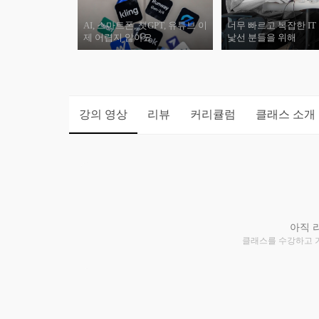
AI, 스마트폰, 챗GPT, 유튜브 이
너무 빠르고 복잡한 IT
제 어렵지 않아요
낯선 분들을 위해
강의 영상
리뷰
커리큘럼
클래스 소개
아직 
클래스를 수강하고 