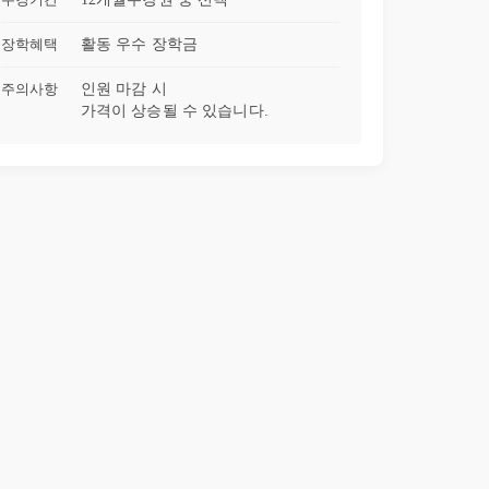
30강
유튜브 대본 자동화
08:22
장학혜택
활동 우수 장학금
주의사항
인원 마감 시
가격이 상승될 수 있습니다.