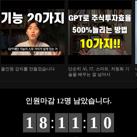
올인원 강의를 만들었습니다
단순히 AI, IT, 스마트, 자동화 기
술을 배우는 걸 넘어서
인원마감
12
명 남았습니다.
:
:
1
8
1
1
0
9