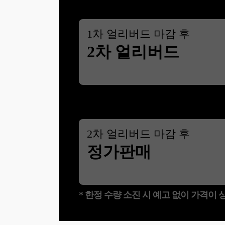
1
차 얼리버드 마감 후
2차 얼리버드
2
차 얼리버드 마감 후
정가판매
* 한정 수량 소진 시 예고 없이 가격이