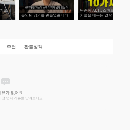
 기술이
단순히 AI, IT, 스마트, 자동화
올인원 강의를 만들었습니다
기술을 배우는 걸 넘어서
추천
환불정책
리뷰가 없어요
가장 먼저 리뷰를 남겨보세요