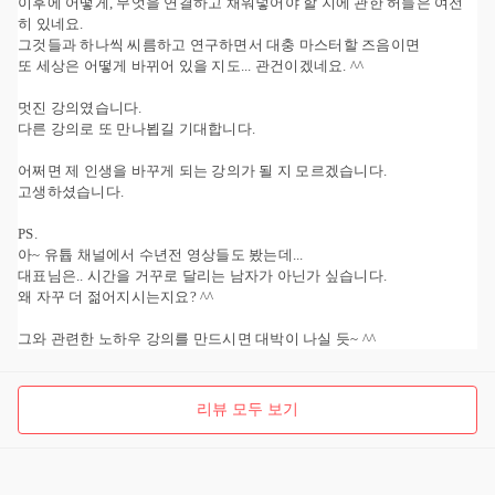
이후에 어떻게, 무엇을 연결하고 채워넣어야 할 지에 관한 허들은 여전
히 있네요.
그것들과 하나씩 씨름하고 연구하면서 대충 마스터할 즈음이면
또 세상은 어떻게 바뀌어 있을 지도... 관건이겠네요. ^^
멋진 강의였습니다.
다른 강의로 또 만나뵙길 기대합니다.
어쩌면 제 인생을 바꾸게 되는 강의가 될 지 모르겠습니다.
고생하셨습니다.
PS.
아~ 유튭 채널에서 수년전 영상들도 봤는데...
대표님은.. 시간을 거꾸로 달리는 남자가 아닌가 싶습니다.
왜 자꾸 더 젊어지시는지요? ^^
그와 관련한 노하우 강의를 만드시면 대박이 나실 듯~ ^^
리뷰 모두 보기