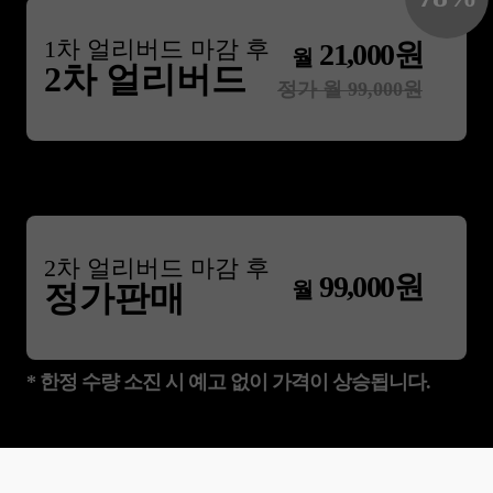
1
차 얼리버드 마감 후
21,000
원
월
2차 얼리버드
정가 월
99,000
원
2
차 얼리버드 마감 후
99,000
원
월
정가판매
* 한정 수량 소진 시 예고 없이 가격이 상승됩니다.