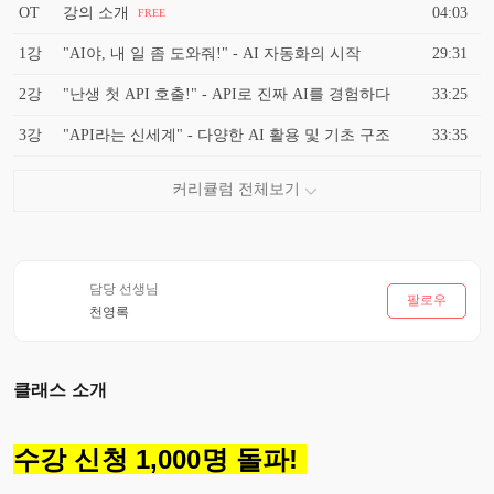
OT
강의 소개
04:03
FREE
1강
"AI야, 내 일 좀 도와줘!" - AI 자동화의 시작
29:31
2강
"난생 첫 API 호출!" - API로 진짜 AI를 경험하다
33:25
3강
"API라는 신세계" - 다양한 AI 활용 및 기초 구조
33:35
담당 선생님
팔로우
천영록
클래스 소개
수강 신청 1,000명 돌파!