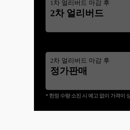
1
차 얼리버드 마감 후
2차 얼리버드
2
차 얼리버드 마감 후
정가판매
* 한정 수량 소진 시 예고 없이 가격이