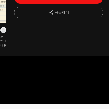
13강
파트2>3강-노션 핵심 기능 익히기 - 페이지와 블록 꾸미기
18:19
공유하기
14강
파트2>4강-데이터베이스 활용하여 노션 마스터하기 (1) - 데이터베이스 구조&생성
30:07
박경화
박경화
박경화
15강
파트2>5강-데이터베이스 활용하여 노션 마스터하기 (2) - 정렬,필터
10:52
#미션완료 인공지능을 활용
#미션완료 1. 일기쓰기 2. 책
#미션완료
하여 업무에 활용하기 - 업무
읽기 3. 자격증 공부 4. 자기계
16강
파트2>6강-데이터베이스 활용하여 노션 마스터하기 (3) - 데이터베이스 보기방식
19:54
내용 GPTS에 접목해보기 -
발-인공지능을 활용한 업무
GPTS 수강신청(부족부분 보
공부
완) - GPT 관련 책 읽기
17강
파트2>7강-데이터베이스 활용하여 노션 마스터하기 (5) - 링크된 데이터베이스
14:17
18강
파트2>8강-데이터베이스 활용하여 노션 마스터하기 (5) - 관계형, 롤업
17:06
19강
파트2>9강-데이터베이스 활용하여 노션 마스터하기 (6) - 수식 이해&적용
12:56
20강
파트2>10강-데이터베이스 활용하여 노션 마스터하기 (6) - 자주 쓰는 노션 함수
15:03