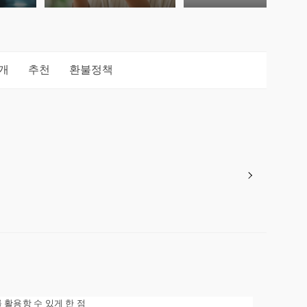
개
추천
환불정책
 활용항 수 있게 한 점