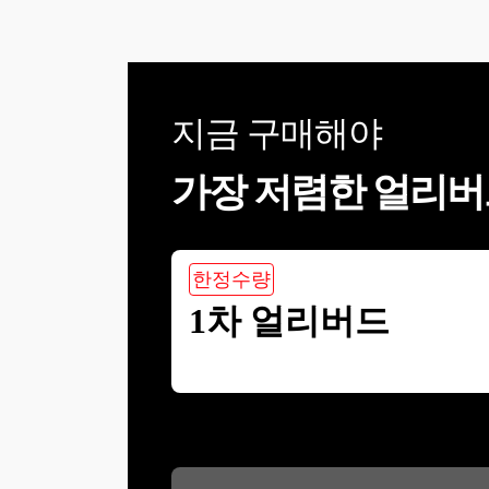
지금 구매해야
가장 저렴한 얼리버
한정수량
1차 얼리버드