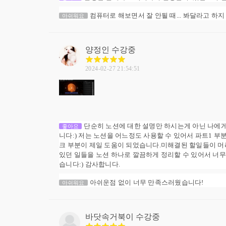
컴퓨터로 해보면서 잘 안될 때... 봐달라고 하지 
아쉬워요
양정인
수강중
2024-02-27 21:54:51
단순히 노션에 대한 설명만 하시는게 아닌 나에
좋아요
니다:) 저는 노션을 어느정도 사용할 수 있어서 파트1 부
크 부분이 제일 도움이 되었습니다.미해결된 할일들이 머
있던 일들을 노션 하나로 깔끔하게 정리할 수 있어서 너무 
습니다:) 감사합니다.
아쉬운점 없이 너무 만족스러웠습니다!
아쉬워요
바닷속거북이
수강중