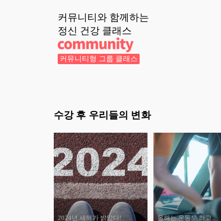
커뮤니티와 함께하는
정신 건강
클래스
커뮤니티형 그룹 클래스
수강 후 우리들의 변화
2024년 새해가 밝았다!
올해는 운동도 하고..