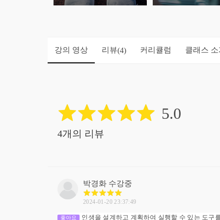
강의 영상
리뷰
커리큘럼
클래스 소
(4)
5.0
4개의 리뷰
박경화
수강중
2024-01-20 23:37:49
인생을 설계하고 계획하여 실행할 수 있는 도구를
좋아요