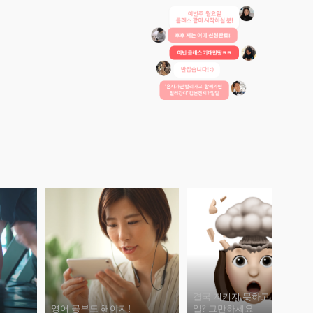
결국 지키지 못하고 자책하는
영어 공부도 해야지!
일? 그만하세요