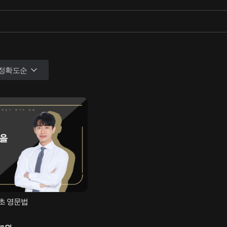
정확도순
초 영문법