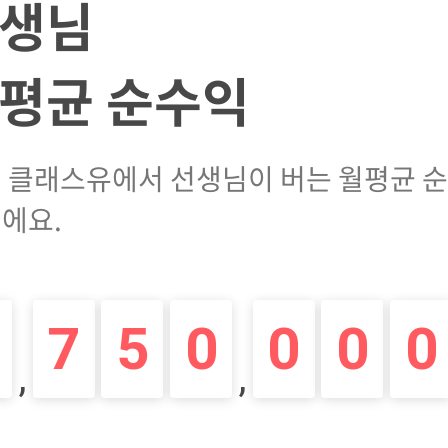
생님
평균 순수익
 클래스유에서 선생님이 버는 월평균 
에요.
7
5
0
0
0
0
,
,