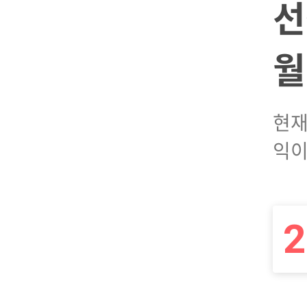
선
월
현재
익이
2