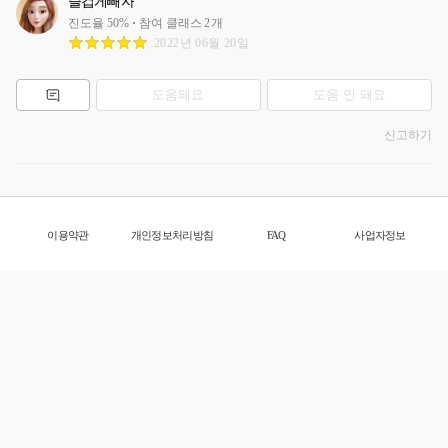
즐겁게빼자
진도율
50
%
참여 클래스
2
개
2022년 06월 20일
도움돼요
도움 안 돼요
신고하기
이용약관
개인정보처리방침
FAQ
사업자정보