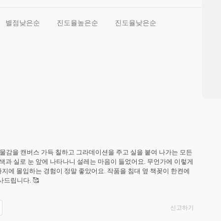
별점낮은순
진도율높은순
진도율낮은순
물감을 캔버스 가득 칠하고 그라데이션을 주고 실을 붙여 나가는 모든 
과 실로 눈 앞에 나타나니 설레는 마음이 들었어요. 무언가에 이렇게 
지에 몰입하는 경험이 정말 좋았어요. 작품을 침대 옆 책꽂이 한켠에 
사드립니다. 🥰
신고하기