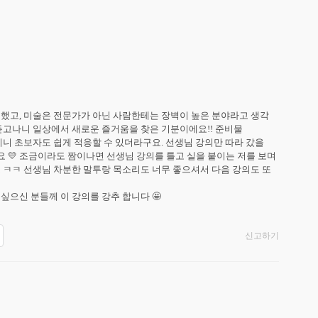
했고, 미술은 전문가가 아닌 사람한테는 장벽이 높은 분야라고 생각 
듣고나니 일상에서 새로운 즐거움을 찾은 기분이에요!! 준비물 
니 초보자도 쉽게 적응할 수 있더라구요. 선생님 강의만 따라 갔을 
💛 조금이라도 짬이나면 선생님 강의를 틀고 실을 붙이는 저를 보며 
 ㅋㅋ 선생님 차분한 말투랑 목소리도 너무 좋으셔서 다음 강의도 또 
싶으신 분들께 이 강의를 강추 합니다 🤩
신고하기