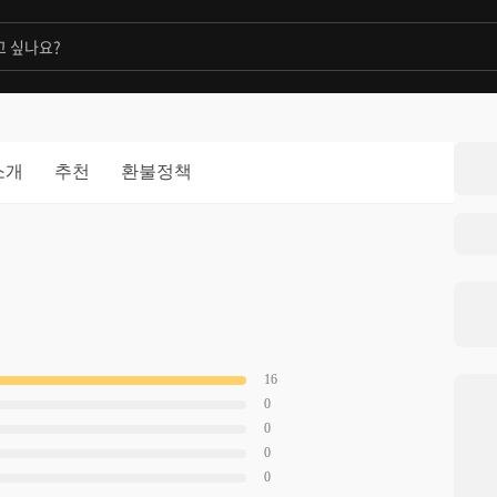
소개
추천
환불정책
16
0
0
0
0