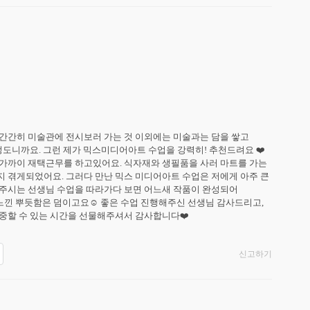
간간히 미술관에 전시보러 가는 것 이외에는 미술과는 담을 쌓고 
도니까요. 그런 제가 믹스미디어아트 수업을 강력히! 추천드려요 ❤️

년 가까이 재택근무를 하고있어요. 식자재와 생필품을 사러 마트를 가는 
 겪게되었어요. 그러다 만난 믹스 미디어아트 수업은 저에게 아주 큰 
주시는 선생님 수업을 따라가다 보면 어느새 작품이 완성되어 
느낀 뿌듯함은 덤이고요☺️ 좋은 수업 진행해주신 선생님 감사드리고, 
중할 수 있는 시간을 선물해주셔서 감사합니다❤️
신고하기