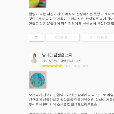
힐링이 되는 시간이에요. 아직 다 완성하지는 못했고 계속 
것만으로도 재밌고 마음이 편안해져요. 완성작은 벽에 걸어서
만들고 싶은 분들에게 딱인 강의에요. 선생님이 친절하고 
도움돼요
4
도움 안 돼요
발레핏 김정은 코치
진도율
82
%
참여 클래스
4
개
2021년 02월 06일
오픈되기 전부터 손꼽아기다렸던 강의예요. 제 손으로 이렇게
친구에게 선물하려고 창작품을 만들어봤어요. 정성이 가득한 
구석구석 인테리어 소품으로 활용해보려구요👍
