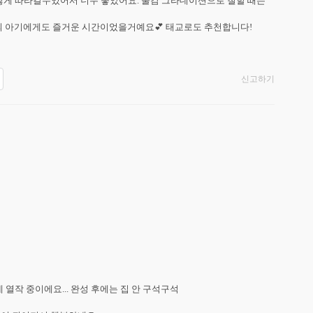
게 따라갈수있어서 너무 좋았어요. 물감 그라데이션으로 칠할 때는 
의 아기에게도 즐거운 시간이었을거예요💕 태교로도 추천합니다! 
신고하기
작 중이에요... 완성 후에는 집 안 구석구석
