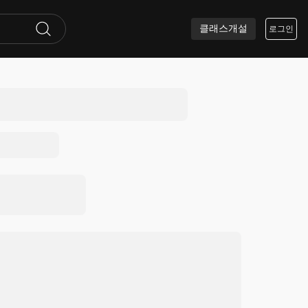
클래스개설
로그인