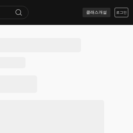
클래스개설
로그인