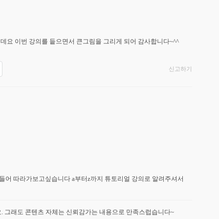
데요 이번 강의를 듵으면서 큰그림을 그리게 되어 감사합니다~^^
신고하기
들어 따라가보고싶습니다 a부터z까지 튜토리얼 강의로 알려주셔서 
. 그래도 콘텐츠 자체는 신뢰감가는 내용으로 만족스럽습니다~