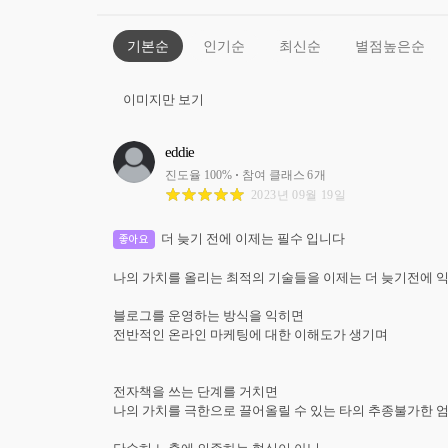
기본순
인기순
최신순
별점높은순
이미지만 보기
eddie
진도율
100
%
참여 클래스
6
개
2023년 09월 19일
더 늦기 전에 이제는 필수 입니다

좋아요
나의 가치를 올리는 최적의 기술들을 이제는 더 늦기전에 익혀
블로그를 운영하는 방식을 익히면

전반적인 온라인 마케팅에 대한 이해도가 생기며

전자책을 쓰는 단계를 거치면

나의 가치를 극한으로 끌어올릴 수 있는 타의 추종불가한 엄