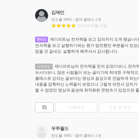
김재민
진도율
100
%
참여 클래스
1
개
2023년 09월 24일
제디피트님 전자책을 보고 강의까지 오게 됐습니다.
좋아요
전자책을 보고 실행하기에는 뭔가 멈칫했던 부분들이 있었는
없을 것 같네요. 실행하게 해주셔서 감사합니다.
제디피트님의 전자책을 먼저 읽었다보니, 전자책과
아쉬워요
쓰시다보니, 많은 사람들이 보는 글이기에 최대한 구체적으로
클래스유 강의는 글보다는 영상과 음성으로 전달하게 되는데 
내용을 압축하신 노력들이 보였으나 그렇게 되면서 강의가
할 수 없었던 영상과 음성에 최적화된 콘텐츠가 있었으면 
도움돼요
도움 안 돼요
우주월드
진도율
100
%
참여 클래스
1
개