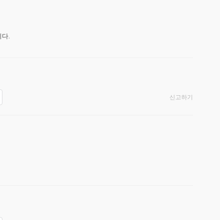
.

신고하기