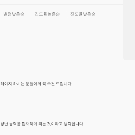
별점낮은순
진도율높은순
진도율낮은순
야지 하시는 분들에게 꼭 추천 드립니다

청난 능력을 탑재하게 되는 것이라고 생각합니다
