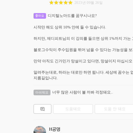
2023년 09월 26일
디지털노마드를 꿈꾸시나요?

좋아요
시작만 해도 상위 10% 안에 들 수 있습니다.

하지만, 제디피트님의 이 강의를 들으면 상위 1%까지 가는 고속
블로그수익이 주수입원을 뛰어 넘을 수 있다는 가능성을 보게 
만약 아직도 긴가민가 망설이고 있다면, 망설이지 마십시오

알려주는대로, 하라는 대로만 하면 됩니다. 세상에 꼼수는 
너무 많은 사람이 볼 까봐 걱정돼요..
아쉬워요
도움돼요
도움 안 돼요
H공명