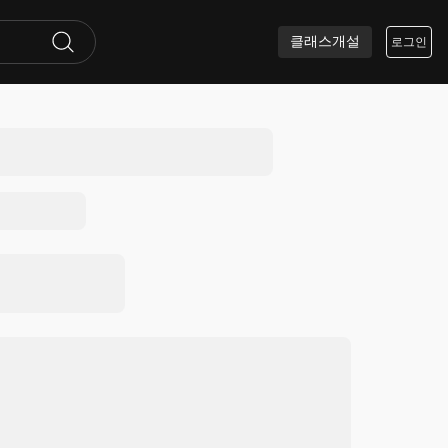
클래스개설
로그인