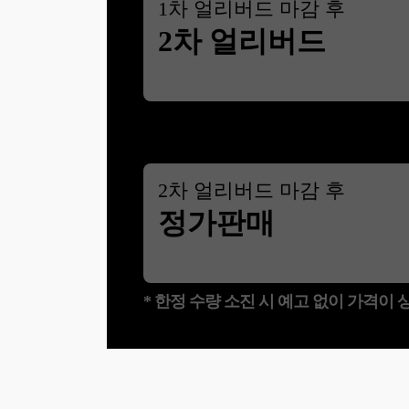
1
차 얼리버드 마감 후
2차 얼리버드
2
차 얼리버드 마감 후
정가판매
* 한정 수량 소진 시 예고 없이 가격이