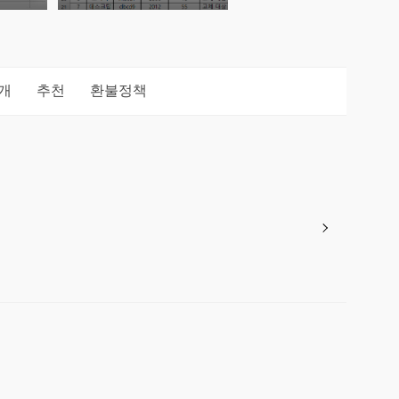
개
추천
환불정책