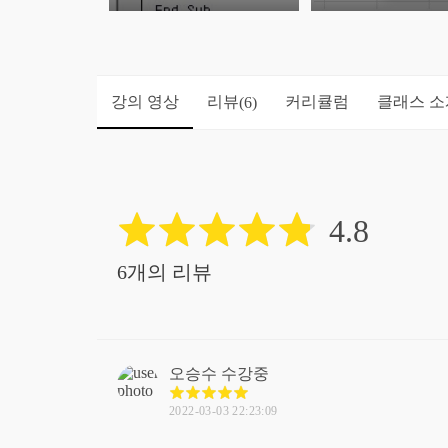
강의 영상
리뷰
커리큘럼
클래스 소
(6)
4.8
6개의 리뷰
오승수
수강중
2022-03-03 22:23:09