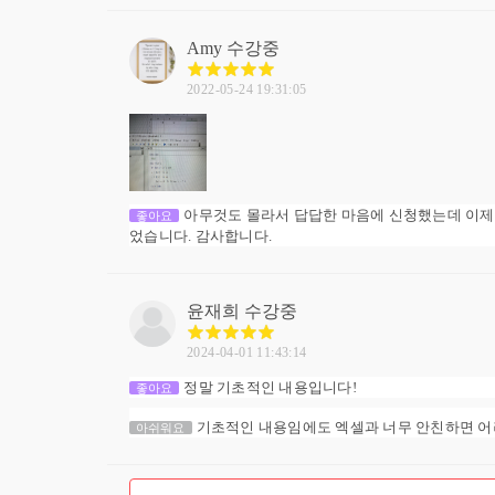
Amy
수강중
2022-05-24 19:31:05
아무것도 몰라서 답답한 마음에 신청했는데 이제 
좋아요
었습니다. 감사합니다.
윤재희
수강중
2024-04-01 11:43:14
정말 기초적인 내용입니다!
좋아요
기초적인 내용임에도 엑셀과 너무 안친하면 어려
아쉬워요