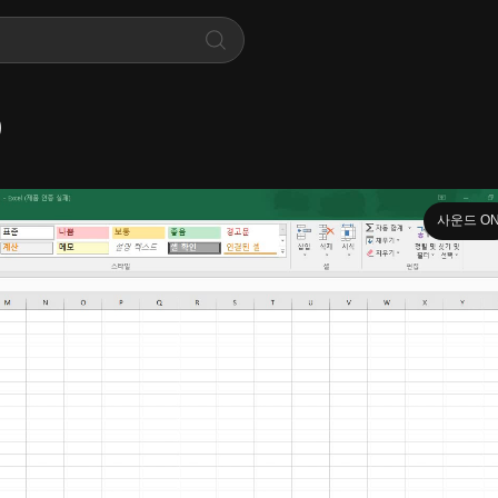
)
사운드 O