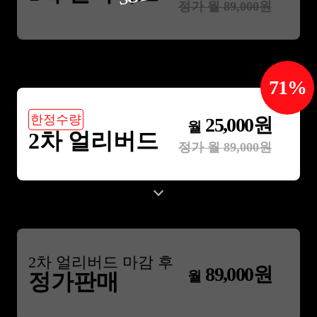
정가 월
89,000
원
71
%
한정수량
25,000
원
월
2차 얼리버드
정가 월
89,000
원
2
차 얼리버드 마감 후
89,000
원
월
정가판매