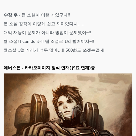
수강 후
- 웹 소설이 이런 거였구나!!
웹 소설 창작이 이렇게 쉽고 재미있다니…..
대박 재능이 문제가 아니라 방법이 문제였어~!!
웹 소설! I can do it~!! 웹 소설로 1억 벌어야지~!!
웹소설...쓸 거리가 너무 많아…!! 500화도 쓰겠는걸~!!
에버스톤 - 카카오페이지 정식 연재(유료 연재)중