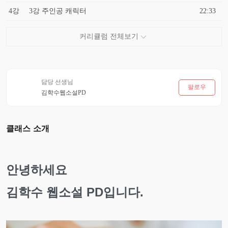
4강
3강 주인공 캐릭터
22:33
담당 선생님
팔로우
김학수웹소설PD
클래스 소개
안녕하세요
김학수 웹소설 PD입니다.