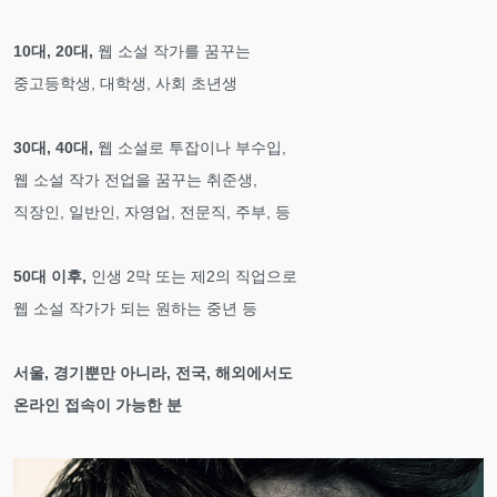
10대, 20대,
웹 소설 작가를 꿈꾸는
중고등학생, 대학생, 사회 초년생
30대, 40대,
웹 소설로 투잡이나 부수입,
웹 소설 작가 전업을 꿈꾸는 취준생,
직장인, 일반인, 자영업, 전문직, 주부, 등
50대 이후,
인생 2막 또는 제2의 직업으로
웹 소설 작가가 되는 원하는 중년 등
서울, 경기뿐만 아니라, 전국, 해외에서도
온라인 접속이 가능한 분