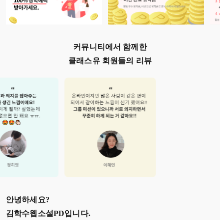
커뮤니티에서 함께한
클래스유 회원들의 리뷰
안녕하세요?
김학수웹소설PD
입니다.