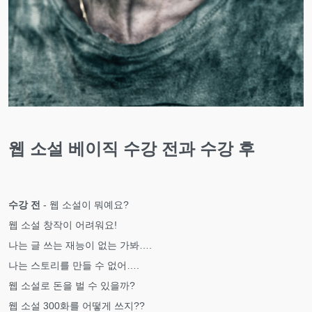
웹 소설 베이직 수강 전과 수강 후
수강 전
- 웹 소설이 뭐예요?
웹 소설 창작이 어려워요!
나는 글 쓰는 재능이 없는 가봐….
나는 스토리를 만들 수 없어….
웹 소설로 돈을 벌 수 있을까?
웹 소설 300화를 어떻게 쓰지??