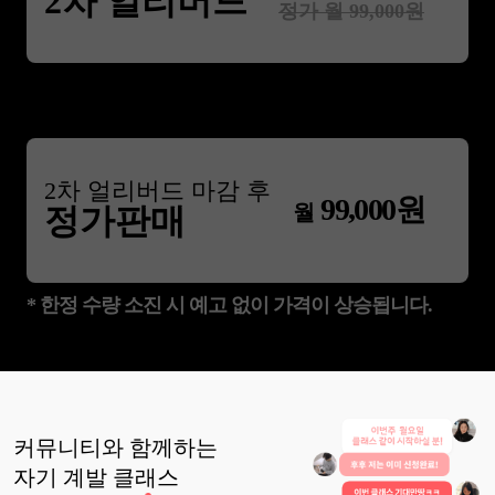
2차 얼리버드
정가 월
99,000
원
2
차 얼리버드 마감 후
99,000
원
월
정가판매
* 한정 수량 소진 시 예고 없이 가격이 상승됩니다.
커뮤니티와 함께하는
자기 계발
클래스