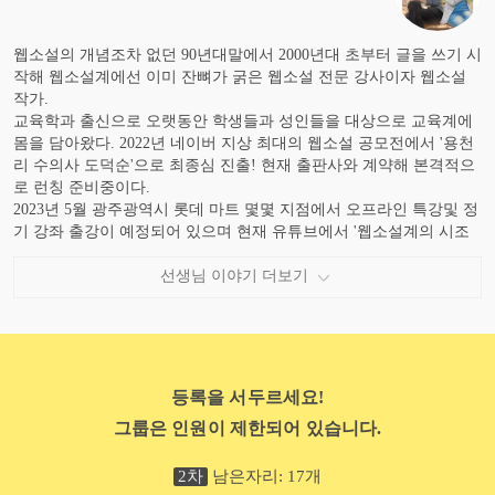
웹소설의 개념조차 없던 90년대말에서 2000년대 초부터 글을 쓰기 시
작해 웹소설계에선 이미 잔뼈가 굵은 웹소설 전문 강사이자 웹소설
작가.
교육학과 출신으로 오랫동안 학생들과 성인들을 대상으로 교육계에
몸을 담아왔다. 2022년 네이버 지상 최대의 웹소설 공모전에서 '용천
리 수의사 도덕순'으로 최종심 진출! 현재 출판사와 계약해 본격적으
로 런칭 준비중이다.
2023년 5월 광주광역시 롯데 마트 몇몇 지점에서 오프라인 특강및 정
기 강좌 출강이 예정되어 있으며 현재 유튜브에서 '웹소설계의 시조
새 작가 문정'채널을 운영하며 초보 웹소설 작가들과 지망생들의 멘
토로 활동하고 있다.
선생님 이야기 더보기
등록을 서두르세요!
그룹은 인원이 제한되어 있습니다.
2
차
남은자리:
17
개