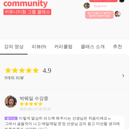
커뮤니티형 그룹 클래스
강의 영상
리뷰
커리큘럼
클래스 소개
추천
(9)
4.9
9개의 리뷰
박웨일
수강중
2023-05-15 18:33:25
이렇게 열심히 피드백 해주시는 선생님은 처음이에요ㅠ
좋아요
그래서 글쓸맛이 나고 매일매일 문정 선생님 강의 듣고 미션할 생각에