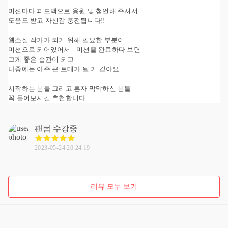
미션마다 피드백으로 응원 및 첨언해 주셔서
도움도 받고 자신감 충전됩니다!!
웹소설 작가가 되기 위해 필요한 부분이
미션으로 되어있어서 미션을 완료하다 보면
그게 좋은 습관이 되고
나중에는 아주 큰 토대가 될 거 같아요
시작하는 분들 그리고 혼자 막막하신 분들
꼭 들어보시길 추천합니다
팬텀
수강중
2023-05-24 20:24:19
리뷰 모두 보기