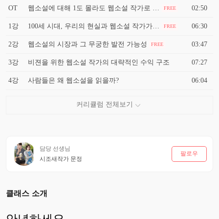
OT
웹소설에 대해 1도 몰라도 웹소설 작가로 돈을 벌고 싶으신 분들은 누구나 환영합니다^^
02:50
FREE
1강
100세 시대, 우리의 현실과 웹소설 작가가 되어야하는 이유(직업으로서의 장점)
06:30
FREE
2강
웹소설의 시장과 그 무궁한 발전 가능성
03:47
FREE
3강
비젼을 위한 웹소설 작가의 대략적인 수익 구조
07:27
4강
사람들은 왜 웹소설을 읽을까?
06:04
담당 선생님
팔로우
시조새작가 문정
클래스 소개
안녕하세요.