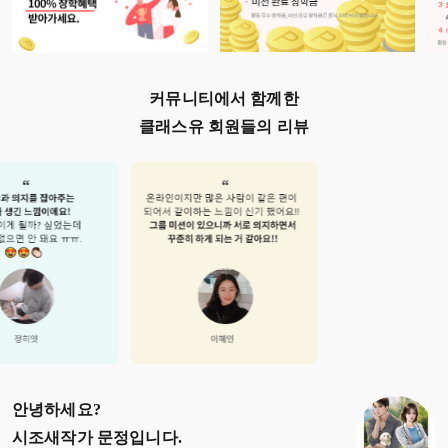
커뮤니티에서 함께한
클래스유 회원들의 리뷰
안녕하세요?
시조새작가 문정
입니다.