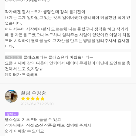
하루하루가 기대됩니다♡
작가에겐 필사노트가 생명인데 강의 듣기전에
내게는 그게 얼마없고 있는 것도 잃어버렸다 생각되어 허탈했던 적이 있
었습니다.
어디서부터 시작해야될지 모르는체 나는 틀렸구나 생각을 하고 작가카
페 등 자문을 구했으나 누구하나 알려주는 사람이 없었어요 이렇게 처음
부터 시작하여 필력을 높이고 자산을 만드는 방법을 알려주셔서 감사합
니다.
클래스보다는 클래스유가 아쉽습니다ㅠ
아쉬워요
요즘 시대에 강의 다운이 안되어서 데이터 무제한이 아닌데 포인트로 충
전해서 보고 있지망ㅠ
데이터가 부족해요
끌림
수강중
2023-05-17 12:25:00
좋아요
웹소설의 기초부터 들을 수 있고
작가님께서 직접 쓰신 작품을 예로 설명해 주셔서
쉽게 이해할 수 있어요