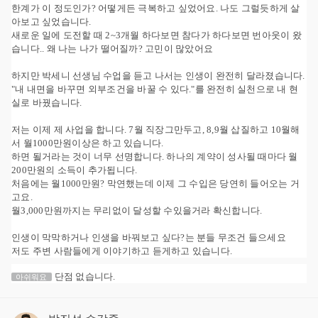
한계가 이 정도인가? 어떻게든 극복하고 싶었어요. 나도 그럴듯하게 살
아보고 싶었습니다.
새로운 일에 도전할 때 2~3개월 하다보면 참다가 하다보면 번아웃이 왔
습니다.. 왜 나는 나가 떨어질까? 고민이 많았어요
하지만 박세니 선생님 수업을 듣고 나서는 인생이 완전히 달라졌습니다.
"내 내면을 바꾸면 외부조건을 바꿀 수 있다."를 완전히 실천으로 내 현
실로 바꿨습니다.
저는 이제 제 사업을 합니다. 7월 직장그만두고, 8,9월 삽질하고 10월해
서 월1000만원이상은 하고 있습니다.
하면 될거라는 것이 너무 선명합니다. 하나의 계약이 성사될 때마다 월
200만원의 소득이 추가됩니다.
처음에는 월1000만원? 막연했는데 이제 그 수입은 당연히 들어오는 거
고요.
월3,000만원까지는 무리없이 달성할 수있을거라 확신합니다.
인생이 막막하거나 인생을 바꿔보고 싶다?는 분들 무조건 들으세요
저도 주변 사람들에게 이야기하고 듣게하고 있습니다.
단점 없습니다.
아쉬워요