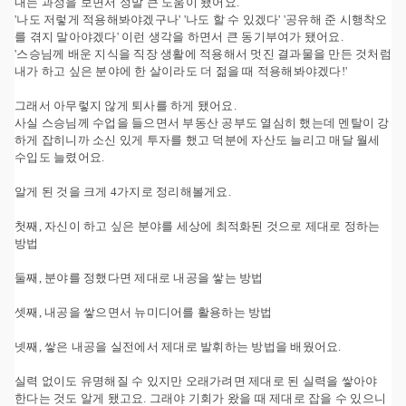
내는 과정을 보면서 정말 큰 도움이 됐어요.
'나도 저렇게 적용해봐야겠구나' '나도 할 수 있겠다' '공유해 준 시행착오
를 겪지 말아야겠다' 이런 생각을 하면서 큰 동기부여가 됐어요.
'스승님께 배운 지식을 직장 생활에 적용해서 멋진 결과물을 만든 것처럼
내가 하고 싶은 분야에 한 살이라도 더 젊을 때 적용해봐야겠다!'
그래서 아무렇지 않게 퇴사를 하게 됐어요.
사실 스승님께 수업을 들으면서 부동산 공부도 열심히 했는데 멘탈이 강
하게 잡히니까 소신 있게 투자를 했고 덕분에 자산도 늘리고 매달 월세
수입도 늘렸어요.
알게 된 것을 크게 4가지로 정리해볼게요.
첫째, 자신이 하고 싶은 분야를 세상에 최적화된 것으로 제대로 정하는
방법
둘째, 분야를 정했다면 제대로 내공을 쌓는 방법
셋째, 내공을 쌓으면서 뉴미디어를 활용하는 방법
넷째, 쌓은 내공을 실전에서 제대로 발휘하는 방법을 배웠어요.
실력 없이도 유명해질 수 있지만 오래가려면 제대로 된 실력을 쌓아야
한다는 것도 알게 됐고요. 그래야 기회가 왔을 때 제대로 잡을 수 있으니