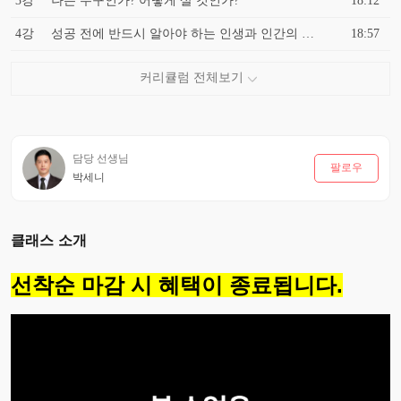
3강
나는 누구인가? 어떻게 살 것인가?
18:12
4강
성공 전에 반드시 알아야 하는 인생과 인간의 본질
18:57
담당 선생님
팔로우
박세니
클래스 소개
선착순 마감 시 혜택이 종료됩니다.