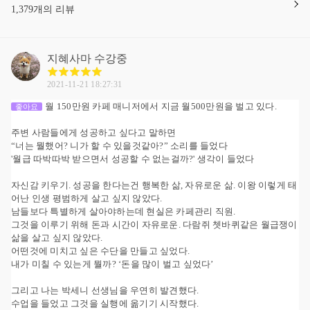
1,379개의 리뷰
지혜사마
수강중
2021-11-21 18:27:31
월 150만원 카페 매니저에서 지금 월500만원을 벌고 있다.
좋아요
주변 사람들에게 성공하고 싶다고 말하면
“너는 뭘했어? 니가 할 수 있을것같아?” 소리를 들었다
'월급 따박따박 받으면서 성공할 수 없는걸까?' 생각이 들었다
자신감 키우기. 성공을 한다는건 행복한 삶, 자유로운 삶. 이왕 이렇게 태
어난 인생 평범하게 살고 싶지 않았다.
남들보다 특별하게 살아야하는데 현실은 카페관리 직원.
그것을 이루기 위해 돈과 시간이 자유로운. 다람쥐 쳇바퀴같은 월급쟁이
삶을 살고 싶지 않았다.
어떤것에 미치고 싶은 수단을 만들고 싶었다.
내가 미칠 수 있는게 뭘까? ‘돈을 많이 벌고 싶었다’
그리고 나는 박세니 선생님을 우연히 발견했다.
수업을 들었고 그것을 실행에 옮기기 시작했다.