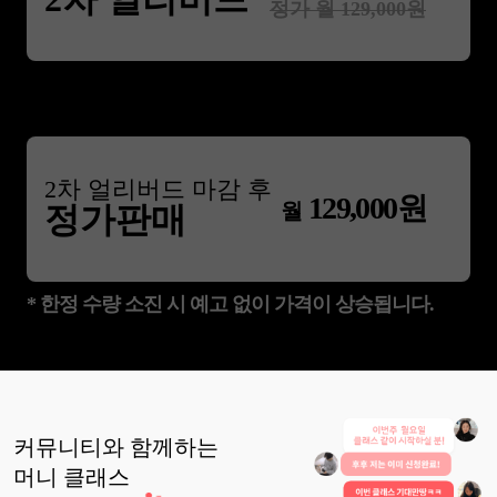
정가 월
129,000
원
2
차 얼리버드 마감 후
129,000
원
월
정가판매
* 한정 수량 소진 시 예고 없이 가격이 상승됩니다.
커뮤니티와 함께하는
머니
클래스