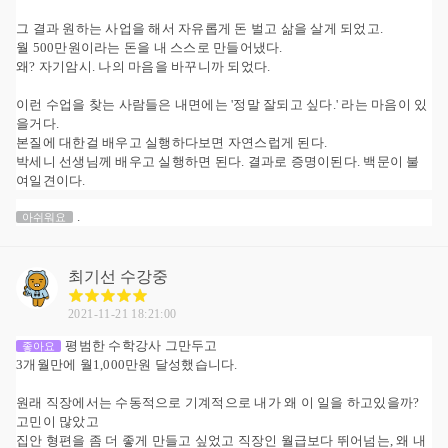
그 결과 원하는 사업을 해서 자유롭게 돈 벌고 삶을 살게 되었고.
월 500만원이라는 돈을 내 스스로 만들어냈다.
왜? 자기암시. 나의 마음을 바꾸니까 되었다.
이런 수업을 찾는 사람들은 내면에는 '정말 잘되고 싶다.' 라는 마음이 있
을거다.
본질에 대한걸 배우고 실행하다보면 자연스럽게 된다.
박세니 선생님께 배우고 실행하면 된다. 결과로 증명이된다. 백문이 불
여일견이다.
.
아쉬워요
최기선
수강중
2021-11-21 18:21:00
평범한 수학강사 그만두고
좋아요
3개월만에 월1,000만원 달성했습니다.
원래 직장에서는 수동적으로 기계적으로 내가 왜 이 일을 하고있을까?
고민이 많았고
집안 형편을 좀 더 좋게 만들고 싶었고 직장인 월급보다 뛰어넘는, 왜 내