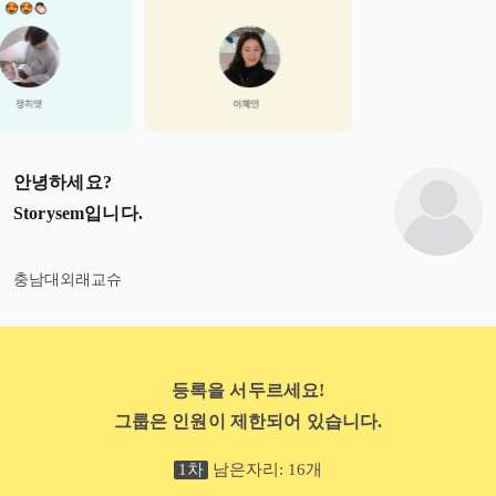
안녕하세요?
Storysem
입니다.
충남대외래교슈
등록을 서두르세요!
그룹은 인원이 제한되어 있습니다.
1
차
남은자리:
16
개