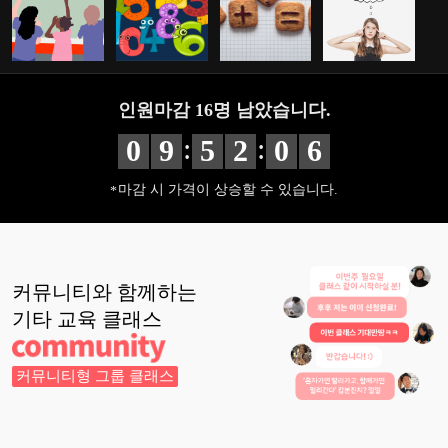
인원마감
16
명 남았습니다.
:
:
0
9
5
2
0
5
마감 시 가격이 상승할 수 있습니다.
커뮤니티와 함께하는
기타 교육
클래스
커뮤니티형 그룹 클래스