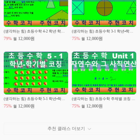
(생각하는 힘) 초등수학 4-2 학년∙학기별 코칭
(생각하는 힘) 초등수학 3-1 학년⦁학기별 코칭
79
%
12,000
원
75
%
12,000
원
월
월
(생각하는 힘) 초등수학 5-1 학년⦁학기별 코칭
(생각하는 힘) 초등수학 주제별 코칭 Unit 1. 자연수와 그 사칙연산
75
%
12,000
원
75
%
12,000
원
월
월
추천 클래스 더보기