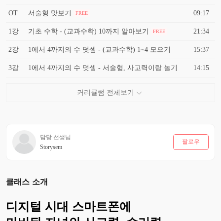
OT
서술형 맛보기
09:17
FREE
1강
기초 수학 - (교과수학) 10까지 알아보기
21:34
FREE
2강
1에서 4까지의 수 덧셈 - (교과수학) 1~4 모으기
15:37
3강
1에서 4까지의 수 덧셈 - 서술형, 사고력이랑 놀기
14:15
담당 선생님
팔로우
Storysem
클래스 소개
디지털 시대 스마트폰에