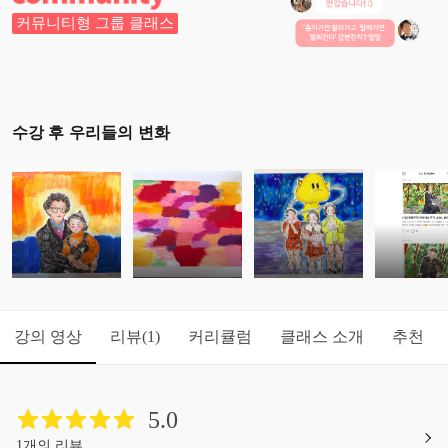
커뮤니티형 그룹 클래스
수강 후 우리들의 변화
강의 영상
리뷰
커리큘럼
클래스 소개
추천
(1)
5.0
1개의 리뷰