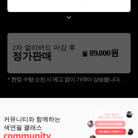
2
차 얼리버드 마감 후
89,000
원
월
정가판매
* 한정 수량 소진 시 예고 없이 가격이 상승됩니다.
커뮤니티와 함께하는
색연필
클래스