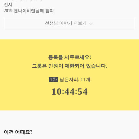
전시
2019 첸나이비엔날레 참여
2019 부산국제아트페어 참여
2020 Fleur Ville. Paris, 그룹전
선생님 이야기 더보기
등록을 서두르세요!
그룹은 인원이 제한되어 있습니다.
1
차
남은자리:
11
개
:
:
1
0
4
4
5
3
이건 어때요?