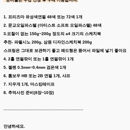
1. 프리즈마 유성색연필 48색 또는 72색 1개
2. 문교오일파스텔 (아티스트 소프트 오일파스텔) 48색
3.요철이 없는 150g~200g 정도의 a4 크기의 스케치북
추천- 파펠시노 200g, 삼원 디자인스케치북 200g
스프링은 그대로 보관하기 좋고 패드형은 뜯어서 파일에 넣기 좋아요
4. 2홀 연필깎이 또는 1홀 연필깎이 1개
5. 젤펜 0.3mm~0.4mm 검은색 1개
6. 톰보우 HB 또는 2B 연필 1개, 샤프
7. 지우개 1개, 마스킹테이프
8. 추억사진 준비(8장~10장)
-------------------------------------------------------
안녕하세요.