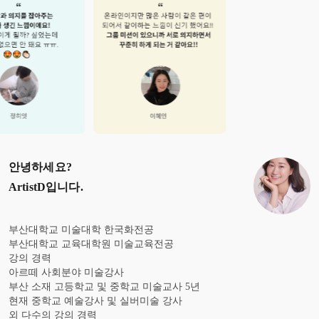
안녕하세요?
ArtistD
입니다.
부산대학교 미술대학 한국화전공
부산대학교 교육대학원 미술교육전공
강의 경력
아르떼 사회분야 미술강사
부산 소재 고등학교 및 중학교 미술교사 5년
현재 중학교 예술강사 및 실버미술 강사
외 다수의 강의 경력