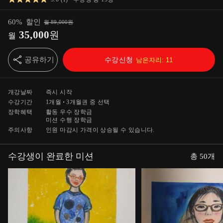
60
%
할인
월
89,000
원
35,000
원
월
공유하기
수강신청
남은자리:
11
개강날짜
즉시 시작
수강기간
1개월
3개월
권 중 선택
장학혜택
활동 우수 장학금
미션 수행 장학금
주의사항
인원 마감시 가격이 상승될 수 있습니다.
수강생이 완료한 미션
총
50
개