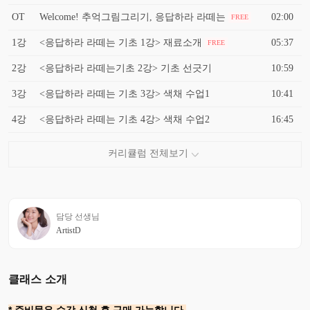
OT
Welcome! 추억그림그리기, 응답하라 라떼는
02:00
FREE
1강
<응답하라 라떼는 기초 1강> 재료소개
05:37
FREE
2강
<응답하라 라떼는기초 2강> 기초 선긋기
10:59
3강
<응답하라 라떼는 기초 3강> 색채 수업1
10:41
4강
<응답하라 라떼는 기초 4강> 색채 수업2
16:45
담당 선생님
ArtistD
클래스 소개
* 준비물은 수강 신청 후 구매 가능합니다.