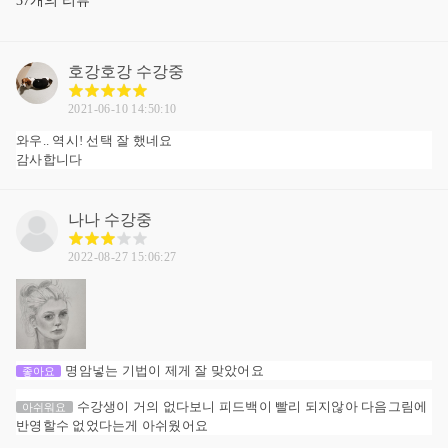
37개의 리뷰
호강호강
수강중
2021-06-10 14:50:10
와우.. 역시! 선택 잘 했네요
감사합니다
나나
수강중
2022-08-27 15:06:27
명암넣는 기법이 제게 잘 맞았어요
좋아요
수강생이 거의 없다보니 피드백이 빨리 되지않아 다음그림에
아쉬워요
반영할수 없었다는게 아쉬웠어요