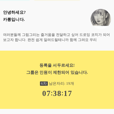
안녕하세요?
카롱
입니다.
여러분들께 그림그리는 즐거움을 전달하고 싶어 드로잉 코치가 되어
보고자 합니다. 완전 쉽게 알려드릴테니까 함께 그려요 우리
등록을 서두르세요!
그룹은 인원이 제한되어 있습니다.
6
차
남은자리:
19
개
:
:
0
7
3
8
1
7