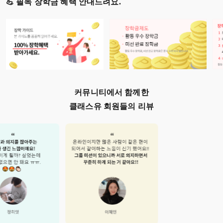
💪 필독 장학금 혜택 안내드려요.
커뮤니티에서 함께한
클래스유 회원들의 리뷰