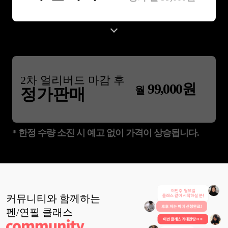
2
차 얼리버드 마감 후
99,000
원
월
정가판매
* 한정 수량 소진 시 예고 없이 가격이 상승됩니다.
커뮤니티와 함께하는
펜/연필
클래스