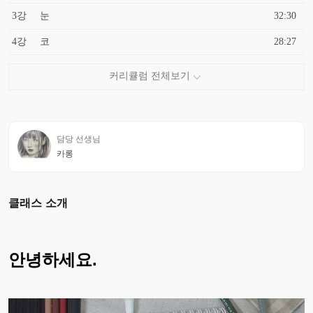
3강
눈
32:30
4강
코
28:27
담당 선생님
카롱
클래스 소개
안녕하세요.