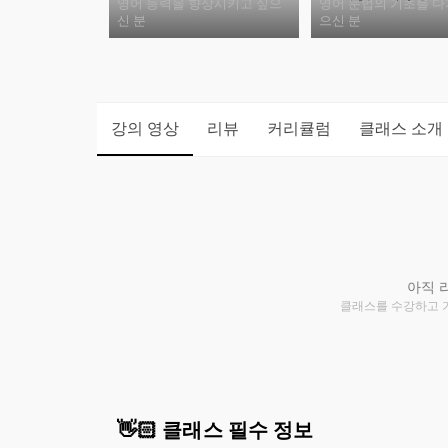
영어 능력을 향상시키고 싶으
영어 문법의 기초를 다
신 분
으신 분
강의 영상
리뷰
커리큘럼
클래스 소개
아직 
클래스를 수강하고 
👋🏻 클래스 필수 정보