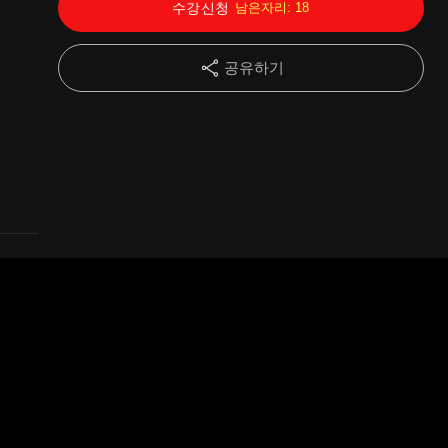
수강신청
남은자리:
18
14강
동사의 시제2(02)
11:54
공유하기
15강
동사의 시제2(03)
13:11
16강
동사의 시제2(04)
12:56
17강
동사의 시제2(05)
14:33
18강
동사의 시제2(06)
10:56
19강
동사의 시제2(07)
14:23
20강
동사의 시제2(08)
21:18
21강
동사의 시제2(09)
13:20
22강
동사의 태(01)
13:39