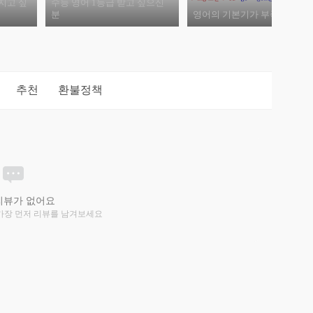
지고 싶
수능 영어 1등급 받고 싶으신
분
영어의 기본기가 부족하신 분
추천
환불정책
리뷰가 없어요
가장 먼저 리뷰를 남겨보세요