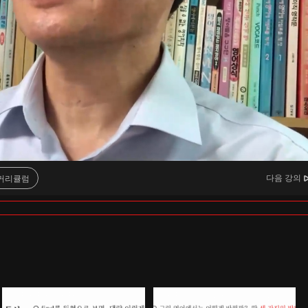
다음 강의
커리큘럼