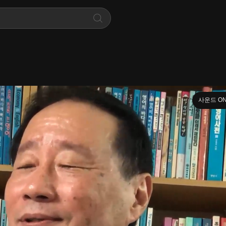
사운드 O