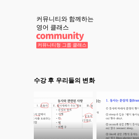
커뮤니티와 함께하는
영어
클래스
커뮤니티형 그룹 클래스
수강 후 우리들의 변화