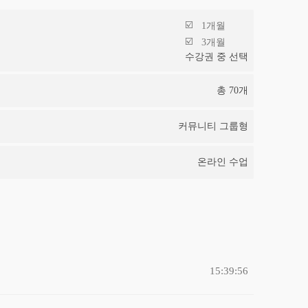
1개월
3개월
수강권 중 선택
총
70
개
커뮤니티 그룹형
온라인 수업
15:39:56