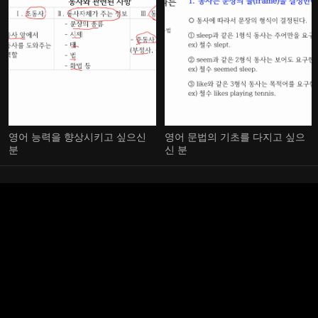
영어 능력을 향상시키고 싶으신
영어 문법의 기초를 다지고 싶으
분
신 분