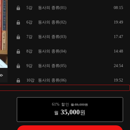
5강
동사의 종류(01)
08:15
6강
동사의 종류(02)
19:49
7강
동사의 종류(03)
17:47
8강
동사의 종류(04)
14:48
9강
동사의 종류(05)
24:54
10강
동사의 종류(06)
19:52
11강
동사의 시제1(01)
09:37
61
%
할인
월
89,000
원
12강
동사의 시제1(02)
16:46
35,000
원
월
13강
동사의 시제2(01)
13:27