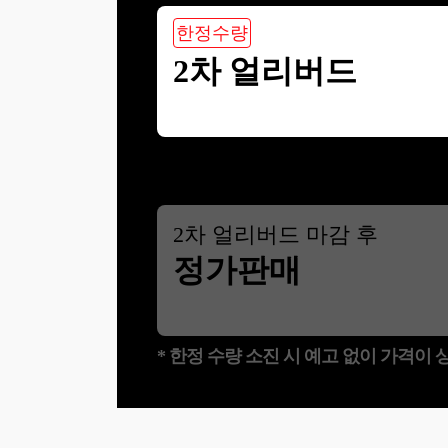
한정수량
2차 얼리버드
2
차 얼리버드 마감 후
정가판매
* 한정 수량 소진 시 예고 없이 가격이