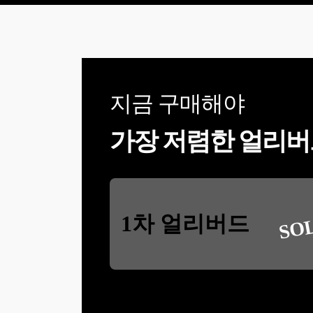
지금 구매해야
가장 저렴한 얼리버
SO
1차 얼리버드