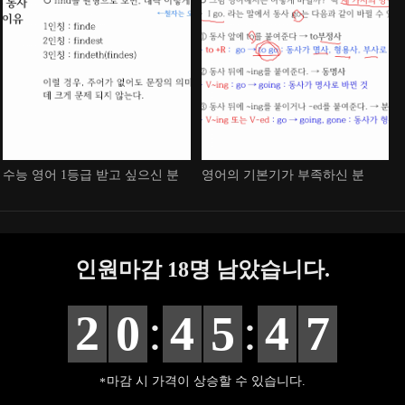
수능 영어 1등급 받고 싶으신 분
영어의 기본기가 부족하신 분
인원마감
18
명 남았습니다.
:
:
2
0
4
5
4
6
마감 시 가격이 상승할 수 있습니다.