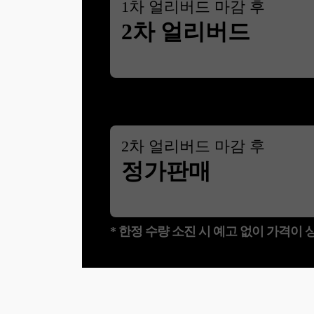
1
차 얼리버드 마감 후
2차 얼리버드
2
차 얼리버드 마감 후
정가판매
* 한정 수량 소진 시 예고 없이 가격이