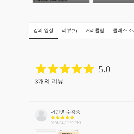
강의 영상
리뷰
커리큘럼
클래스 소
(3)
5.0
3개의 리뷰
서민영
수강중
2026-04-29 20:25:31