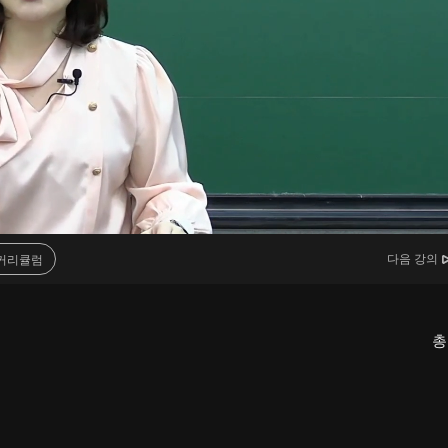
다음 강의
커리큘럼