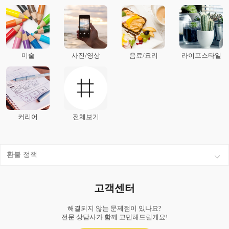
미술
사진/영상
음료/요리
라이프스타일
커리어
전체보기
환불 정책
고객센터
해결되지 않는 문제점이 있나요?
전문 상담사가 함께 고민해드릴게요!