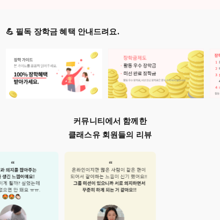
💪 필독 장학금 혜택 안내드려요.
커뮤니티에서 함께한
클래스유 회원들의 리뷰