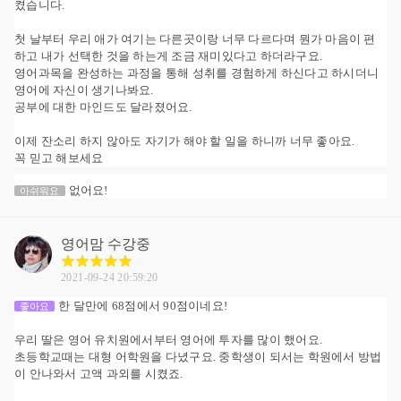
켰습니다.
첫 날부터 우리 애가 여기는 다른곳이랑 너무 다르다며 뭔가 마음이 편
하고 내가 선택한 것을 하는게 조금 재미있다고 하더라구요.
영어과목을 완성하는 과정을 통해 성취를 경험하게 하신다고 하시더니
영어에 자신이 생기나봐요.
공부에 대한 마인드도 달라졌어요.
이제 잔소리 하지 않아도 자기가 해야 할 일을 하니까 너무 좋아요.
꼭 믿고 해보세요
없어요!
아쉬워요
영어맘
수강중
2021-09-24 20:59:20
한 달만에 68점에서 90점이네요!
좋아요
우리 딸은 영어 유치원에서부터 영어에 투자를 많이 했어요.
초등학교때는 대형 어학원을 다녔구요. 중학생이 되서는 학원에서 방법
이 안나와서 고액 과외를 시켰죠.