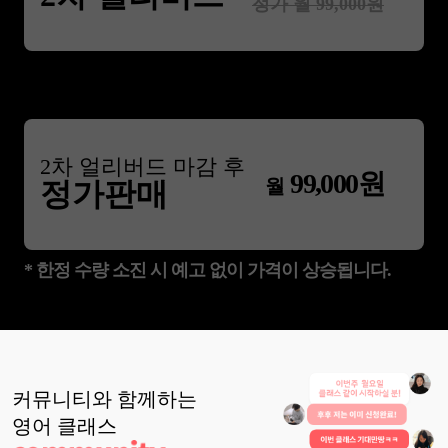
정가 월
99,000
원
2
차 얼리버드 마감 후
99,000
원
월
정가판매
* 한정 수량 소진 시 예고 없이 가격이 상승됩니다.
커뮤니티와 함께하는
영어
클래스