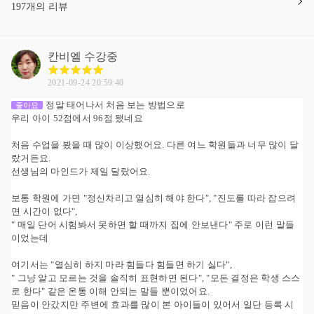
197개의 리뷰
칸비엘
수강중
2021-09-24 20:59:40
정말 태어나서 처음 보는 방법으로
좋아요
우리 아이 52점에서 96점 됐네요
처음 수업을 봤을 때 많이 이상했어요. 다른 여느 학원들과 너무 많이 달
랐거든요.
선생님의 마인드가 제일 달랐어요.
보통 학원에 가면 "정신차리고 열심히 해야 한다", "진도를 따라 잡으려
면 시간이 없다",
" 매일 단어 시험봐서 못하면 할 때까지 집에 안보낸다" 주로 이런 말들
이었는데
여기서는 "열심히 하지 마라 힘들다 힘들면 하기 싫다",
" 그냥 알고 모르는 것을 솔직히 표현하면 된다", "모든 결정은 학생 스스
로 한다" 같은 온통 이해 안되는 말들 뿐이었어요.
믿음이 안갔지만 주변에 효과를 많이 본 아이들이 있어서 일단 등록 시