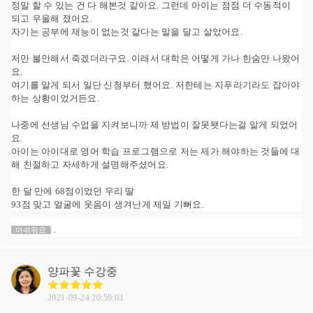
정말 할 수 있는 건 다 해본것 같아요. 그런데 아이는 점점 더 수동적이
되고 우울해 졌어요.
자기는 공부에 재능이 없는것 같다는 말을 달고 살았어요.
저만 불안해서 죽겠더라구요. 이래서 대학은 어떻게 가나 한숨만 나왔어
요.
여기를 알게 되서 일단 신청부터 했어요. 저한테는 지푸라기라도 잡아야
하는 상황이었거든요.
나중에 선생님 수업을 지켜보니까 제 방법이 잘못됏다는걸 알게 되었어
요.
아이는 아이대로 영어 학습 프로그램으로 저는 제가 해야하는 것들에 대
해 친절하고 자세하게 설명해주셨어요.
한 달 만에 68점이었던 우리 딸
93점 맞고 얼굴에 웃음이 생겨난게 제일 기뻐요.
.
아쉬워요
양파꽃
수강중
2021-09-24 20:59:03