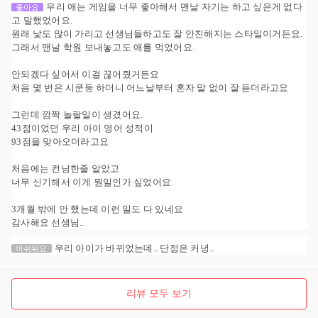
우리 애는 게임을 너무 좋아해서 맨날 자기는 하고 싶은게 없다
좋아요
고 말했었어요.
원래 낯도 많이 가리고 선생님들하고도 잘 안친해지는 스타일이거든요.
그래서 맨날 학원 보내놓고도 애를 먹었어요.
안되겠다 싶어서 이걸 끊어줬거든요
처음 몇 번은 시쿤둥 하더니 어느날부터 혼자 말 없이 잘 듣더라고요
그런데 깜짝 놀랄일이 생겼어요.
43점이었던 우리 아이 영어 성적이
93점을 맞아오더라고요
처음에는 컨닝한줄 알았고
너무 신기해서 이게 뭔일인가 싶었어요.
3개월 밖에 안 했는데 이런 일도 다 있네요
감사해요 선생님..
우리 아이가 바뀌었는데.. 단점은 커녕..
아쉬워요
리뷰 모두 보기