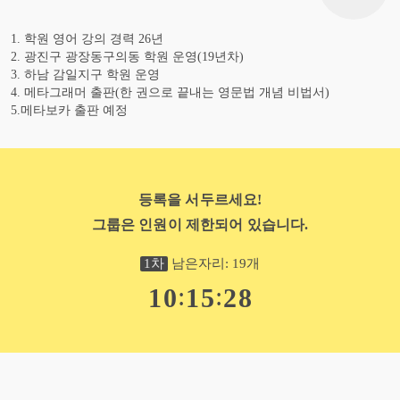
1. 학원 영어 강의 경력 26년
2. 광진구 광장동구의동 학원 운영(19년차)
3. 하남 감일지구 학원 운영
4. 메타그래머 출판(한 권으로 끝내는 영문법 개념 비법서)
5.메타보카 출판 예정
등록을 서두르세요!
그룹은 인원이 제한되어 있습니다.
1
차
남은자리:
19
개
:
:
1
0
1
5
2
7