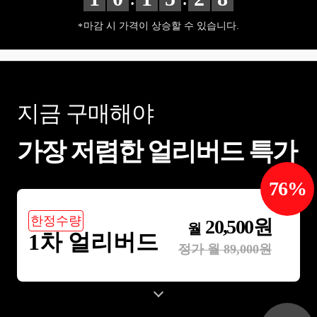
마감 시 가격이 상승할 수 있습니다.
지금 구매해야
가장 저렴한 얼리버드 특가
76
%
한정수량
20,500
원
월
1차 얼리버드
정가 월
89,000
원