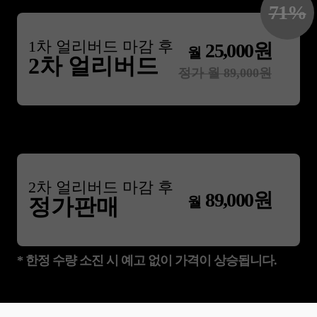
71
%
1
차 얼리버드 마감 후
25,000
원
월
2차 얼리버드
정가 월
89,000
원
2
차 얼리버드 마감 후
89,000
원
월
정가판매
* 한정 수량 소진 시 예고 없이 가격이 상승됩니다.