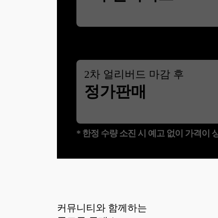
2
차 얼리버드 마감 후
정가판매
* 한정 수량 소진 시 예고 없이 가격이
커뮤니티와 함께하는