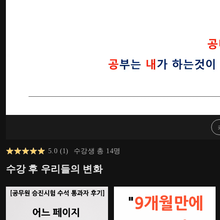
5.0
(
1
)
수강생 총
14
명
수강 후 우리들의 변화