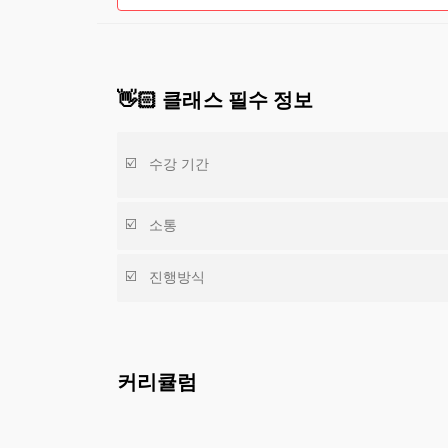
👋🏻 클래스 필수 정보
수강 기간
소통
진행방식
커리큘럼