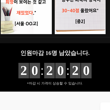
인원마감
16
명 남았습니다.
:
:
2
0
2
0
1
9
마감 시 가격이 상승할 수 있습니다.