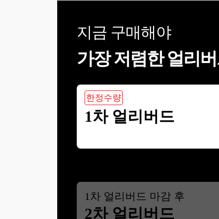
지금 구매해야
가장 저렴한 얼리버
한정수량
1차 얼리버드
1
차 얼리버드 마감 후
2차 얼리버드