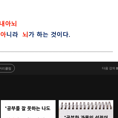
다음 강의
커리큘럼