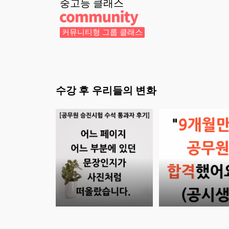
중고등
클래스
커뮤니티형 그룹 클래스
수강 후 우리들의 변화