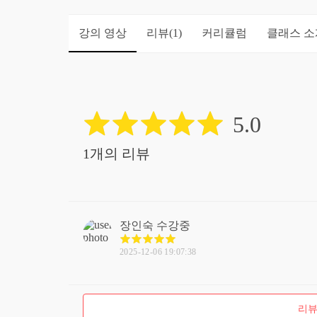
강의 영상
리뷰
커리큘럼
클래스 소
(1)
5.0
1개의 리뷰
장인숙
수강중
2025-12-06 19:07:38
리뷰