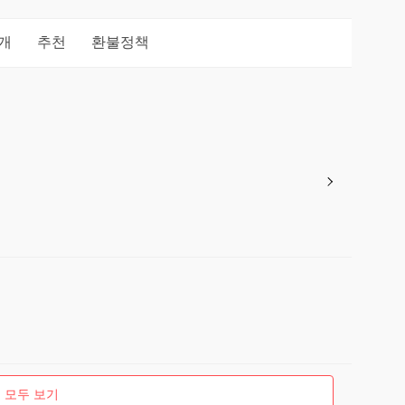
개
추천
환불정책
 모두 보기