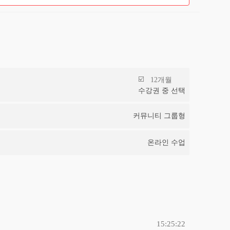
12개월
수강권 중 선택
커뮤니티 그룹형
온라인 수업
15:25:22