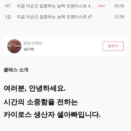
OT
지금 이순간 집중하는 능력 모멘티스트 47 미리보기
05:50
FREE
1강
지금 이순간 집중하는 능력 모멘티스트 47
12:50
담당 선생님
팔로우
셀아빠
클래스 소개
여러분,
안녕하세요.
시간의 소중함을 전하는
카이로스 생산자 셀아빠입니다.