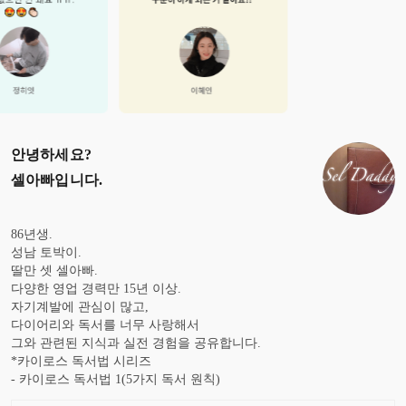
안녕하세요?
셀아빠
입니다.
86년생.
성남 토박이.
딸만 셋 셀아빠.
다양한 영업 경력만 15년 이상.
자기계발에 관심이 많고,
다이어리와 독서를 너무 사랑해서
그와 관련된 지식과 실전 경험을 공유합니다.
*카이로스 독서법 시리즈
- 카이로스 독서법 1(5가지 독서 원칙)
- 카이로스 독서법 2(정보지식VS기술지식)