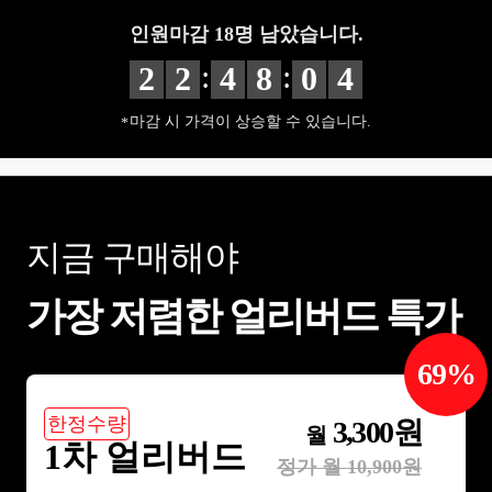
인원마감
18
명 남았습니다.
:
:
2
2
4
8
0
2
마감 시 가격이 상승할 수 있습니다.
지금 구매해야
가장 저렴한 얼리버드 특가
69
%
한정수량
3,300
원
월
1차 얼리버드
정가 월
10,900
원