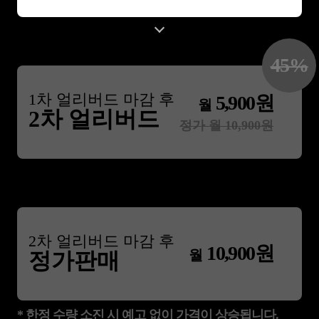
45
%
1
차 얼리버드 마감 후
5,900
원
월
2차 얼리버드
정가 월
10,900
원
2
차 얼리버드 마감 후
10,900
원
월
정가판매
* 한정 수량 소진 시 예고 없이 가격이 상승됩니다.