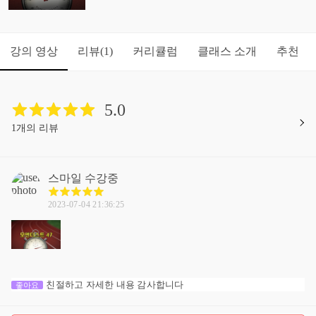
강의 영상
리뷰
커리큘럼
클래스 소개
추천
(1)
5.0
1개의 리뷰
스마일
수강중
2023-07-04 21:36:25
친절하고 자세한 내용 감사합니다
좋아요