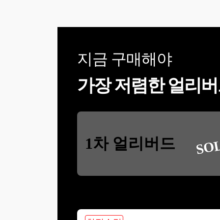
지금 구매해야
가장 저렴한 얼리버
SO
1차 얼리버드