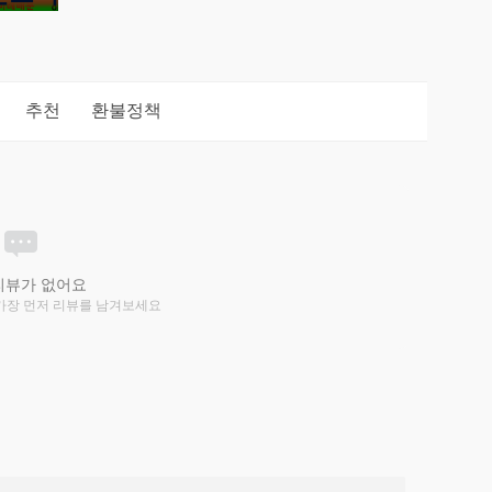
추천
환불정책
리뷰가 없어요
가장 먼저 리뷰를 남겨보세요