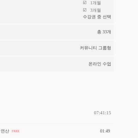
1개월
3개월
수강권 중 선택
총
33
개
커뮤니티 그룹형
온라인 수업
07:41:15
칙연산
01:49
FREE