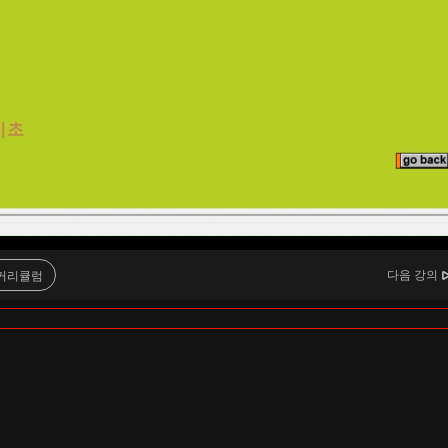
다음 강의
커리큘럼