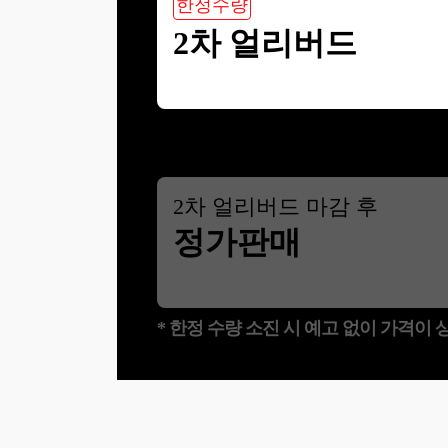
한정수량
2차 얼리버드
2
차 얼리버드 마감 후
정가판매
* 한정 수량 소진 시 예고 없이 가격이