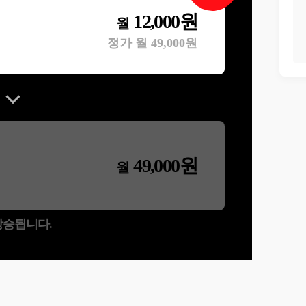
12,000
원
월
정가 월
49,000
원
49,000
원
월
 상승됩니다.