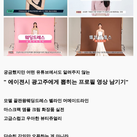
궁금했지만 어떤 유튜브에서도 알려주지 않는
" 에이젼시 광고주에게 뽑히는 프로필 영상 남기기"
모델 끝판왕웨딩드레스 벨라인 머메이드라인
마스크팩 앰플 크림 화장품 실전
고급스럽고 우아한 뷰티쥬얼리
단순히 강의만 오픈하는 게 아니라