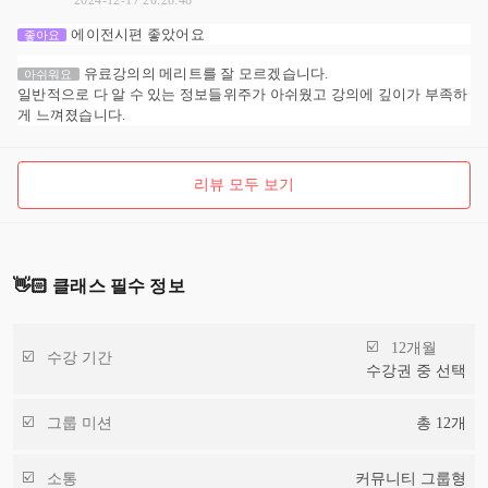
에이전시편 좋았어요
좋아요
유료강의의 메리트를 잘 모르겠습니다.
아쉬워요
일반적으로 다 알 수 있는 정보들위주가 아쉬웠고 강의에 깊이가 부족하
게 느껴졌습니다.
리뷰 모두 보기
👋🏻 클래스 필수 정보
12개월
수강 기간
수강권 중 선택
그룹 미션
총
12
개
소통
커뮤니티 그룹형