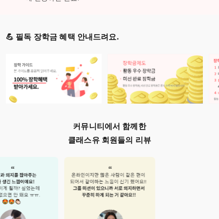
💪 필독 장학금 혜택 안내드려요.
커뮤니티에서 함께한
클래스유 회원들의 리뷰