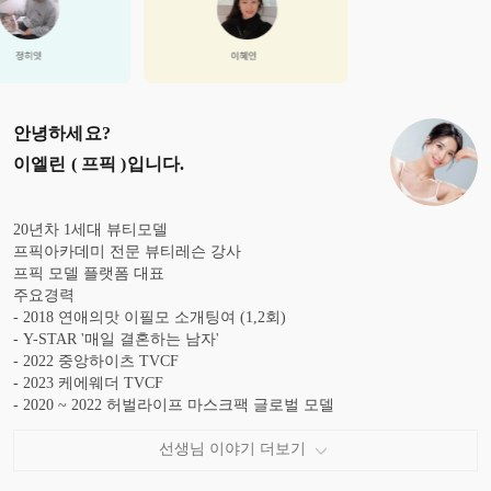
안녕하세요?
이엘린 ( 프픽 )
입니다.
20년차 1세대 뷰티모델
프픽아카데미 전문 뷰티레슨 강사
프픽 모델 플랫폼 대표
주요경력
- 2018 연애의맛 이필모 소개팅여 (1,2회)
- Y-STAR '매일 결혼하는 남자'
- 2022 중앙하이츠 TVCF
- 2023 케에웨더 TVCF
- 2020 ~ 2022 허벌라이프 마스크팩 글로벌 모델
- 2019 LG프라엘 CF 한국 중화권 모델
- 2015 ' 미미박스 ' 1대 모델
선생님 이야기 더보기
- 2011 아모레퍼시픽 에뛰드 ' espoir ' 화장품 1대 전속모델