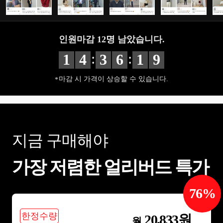
인원마감
12
명 남았습니다.
:
:
1
4
3
6
1
8
마감 시 가격이 상승할 수 있습니다.
지금 구매해야
가장 저렴한 얼리버드 특가
76
%
한정수량
20,833
원
월