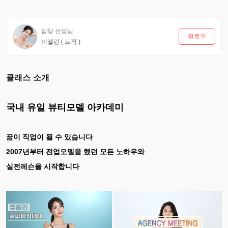
담당 선생님
팔로우
이엘린 ( 프픽 )
클래스 소개
국내 유일 뷰티모델 아카데미
꿈이 직업이 될 수 있습니다
2007년부터 전업모델을 했던 모든 노하우와
실전레슨을 시작합니다