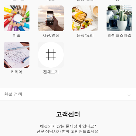
미술
사진/영상
음료/요리
라이프스타일
커리어
전체보기
환불 정책
고객센터
해결되지 않는 문제점이 있나요?
전문 상담사가 함께 고민해드릴게요!