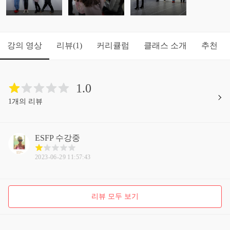
강의 영상
리뷰
커리큘럼
클래스 소개
추천
(1)
1.0
1개의 리뷰
ESFP
수강중
2023-06-29 11:57:43
리뷰 모두 보기