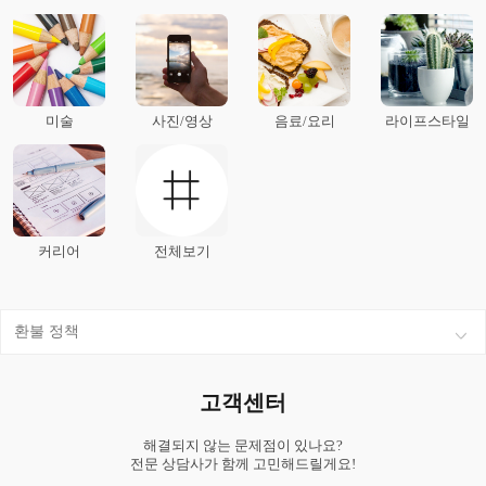
미술
사진/영상
음료/요리
라이프스타일
커리어
전체보기
환불 정책
고객센터
해결되지 않는 문제점이 있나요?
전문 상담사가 함께 고민해드릴게요!