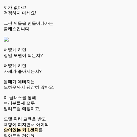
끼가 없다고
걱정하지 마세요!
그런 끼들을 만들어나가는
클래스입니다.
어떻게 하면
정말 모델이 되는지?
어떻게 하면
자세가 좋아지는지?
몸매가 예뻐지는
노하우까지 굉장히 많아요.
이 클래스를 통해
여러분들께 모두
알려드릴 예정이고,
모델 워킹 교육을 받고
체형이 펴지면서 아이의
숨어있는 키 1센치
를
찾아드릴 거예요.