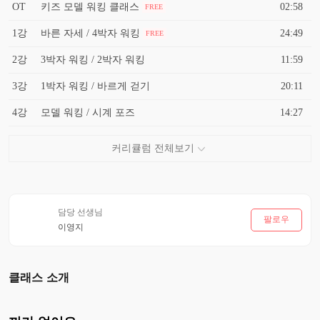
OT
키즈 모델 워킹 클래스
02:58
FREE
1강
바른 자세 / 4박자 워킹
24:49
FREE
2강
3박자 워킹 / 2박자 워킹
11:59
3강
1박자 워킹 / 바르게 걷기
20:11
4강
모델 워킹 / 시계 포즈
14:27
담당 선생님
팔로우
이영지
클래스 소개