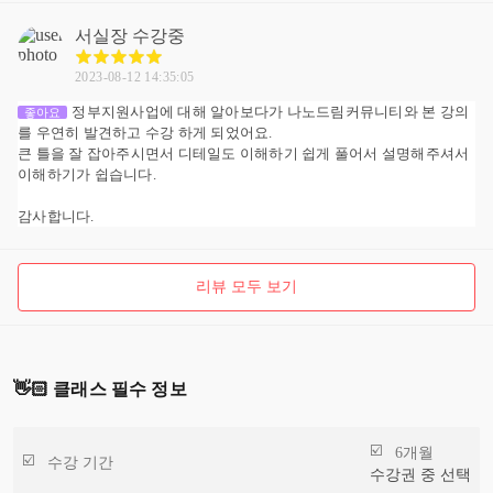
서실장
수강중
2023-08-12 14:35:05
정부지원사업에 대해 알아보다가 나노드림커뮤니티와 본 강의
좋아요
를 우연히 발견하고 수강 하게 되었어요.
큰 틀을 잘 잡아주시면서 디테일도 이해하기 쉽게 풀어서 설명해주셔서
이해하기가 쉽습니다.
감사합니다.
리뷰 모두 보기
👋🏻 클래스 필수 정보
6개월
수강 기간
수강권 중 선택