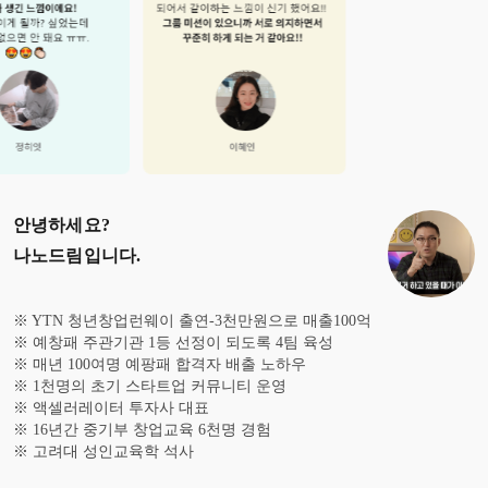
안녕하세요?
나노드림
입니다.
※ YTN 청년창업런웨이 출연-3천만원으로 매출100억
※ 예창패 주관기관 1등 선정이 되도록 4팀 육성
※ 매년 100여명 예팡패 합격자 배출 노하우
※ 1천명의 초기 스타트업 커뮤니티 운영
※ 액셀러레이터 투자사 대표
※ 16년간 중기부 창업교육 6천명 경험
※ 고려대 성인교육학 석사