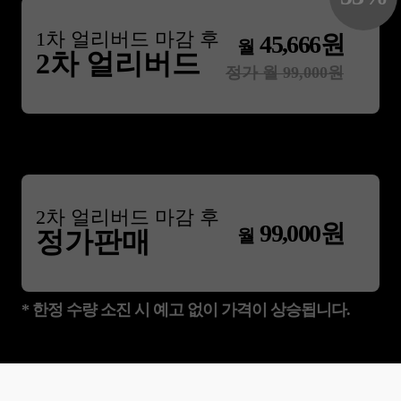
1
차 얼리버드 마감 후
45,666
원
월
2차 얼리버드
정가 월
99,000
원
2
차 얼리버드 마감 후
99,000
원
월
정가판매
* 한정 수량 소진 시 예고 없이 가격이 상승됩니다.