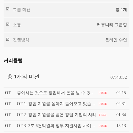
그룹 미션
총
1
개
소통
커뮤니티 그룹형
진행방식
온라인 수업
커리큘럼
총
1
개의 미션
07:43:52
OT
좋아하는 것으로 창업해서 돈을 벌 수 있는 정부지원사업
02:15
FREE
OT
OT 1. 창업 지원금 쏟아져 들어오고 있습니다.
02:31
FREE
OT
OT 2. 창업 지원금을 받은 창업 기업의 사례
01:34
FREE
OT
OT 3. 3조 6천억원의 정부 지원사업 사이트와 집중할 지원사업의 종류 : 연차별 구조화된 사업화 지원금 7년간 10억원
15:13
FREE