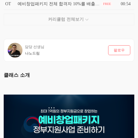
OT
예비창업패키지 전체 합격자 10%를 배출하고 있습니다
00:54
FREE
담당 선생님
팔로우
나노드림
클래스 소개