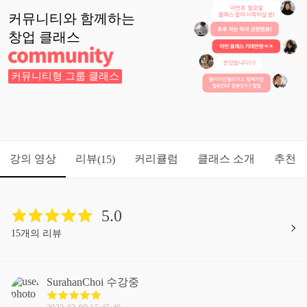
커뮤니티와 함께하는
창업
클래스
커뮤니티형 그룹 클래스
강의 영상
리뷰
커리큘럼
클래스 소개
추천
(15)
5.0
15개의 리뷰
SurahanChoi
수강중