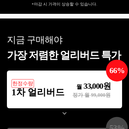
마감 시 가격이 상승할 수 있습니다.
지금 구매해야
가장 저렴한 얼리버드 특가
66
%
한정수량
33,000
원
월
1차 얼리버드
정가 월
99,000
원
53
%