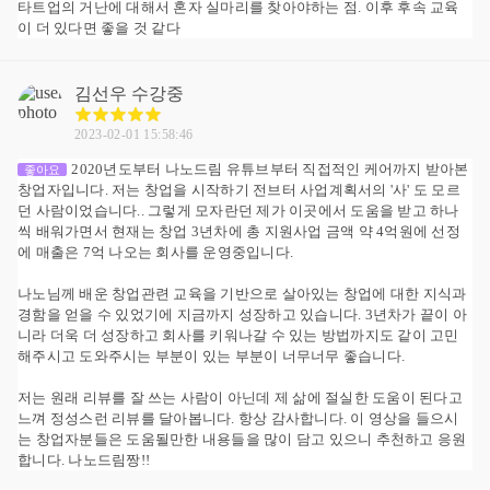
타트업의 거난에 대해서 혼자 실마리를 찾아야하는 점. 이후 후속 교육
이 더 있다면 좋을 것 같다
김선우
수강중
2023-02-01 15:58:46
2020년도부터 나노드림 유튜브부터 직접적인 케어까지 받아본
좋아요
창업자입니다. 저는 창업을 시작하기 전브터 사업계획서의 '사' 도 모르
던 사람이었습니다.. 그렇게 모자란던 제가 이곳에서 도움을 받고 하나
씩 배워가면서 현재는 창업 3년차에 총 지원사업 금액 약 4억원에 선정
에 매출은 7억 나오는 회사를 운영중입니다.
나노님께 배운 창업관련 교육을 기반으로 살아있는 창업에 대한 지식과
경함을 얻을 수 있었기에 지금까지 성장하고 있습니다. 3년차가 끝이 아
니라 더욱 더 성장하고 회사를 키워나갈 수 있는 방법까지도 같이 고민
해주시고 도와주시는 부분이 있는 부분이 너무너무 좋습니다.
저는 원래 리뷰를 잘 쓰는 사람이 아닌데 제 삶에 절실한 도움이 된다고
느껴 정성스런 리뷰를 달아봅니다. 항상 감사합니다. 이 영상을 들으시
는 창업자분들은 도움될만한 내용들을 많이 담고 있으니 추천하고 응원
합니다. 나노드림짱!!