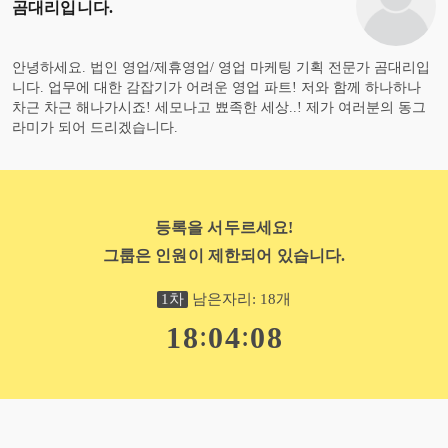
곰대리
입니다.
안녕하세요. 법인 영업/제휴영업/ 영업 마케팅 기획 전문가 곰대리입
니다. 업무에 대한 감잡기가 어려운 영업 파트! 저와 함께 하나하나
차근 차근 해나가시죠! 세모나고 뾰족한 세상..! 제가 여러분의 동그
라미가 되어 드리겠습니다.
등록을 서두르세요!
그룹은 인원이 제한되어 있습니다.
1
차
남은자리:
18
개
:
:
1
8
0
4
0
7