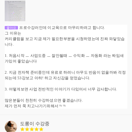
프로수강러인데 이교육으로 마무리하려고 합니다.
좋아요
그 이유는
커리큘럼을 보고 지금 제가 필요한부분을 시청하였는데 진짜 와닿았습
니다.
1. 처음시작 ㅡ 사업도중 ㅡ 잘안될때 ㅡ 수익화 ㅡ 자동화 라는 짜임새
가있어 좋았습니다
2. 지금 전자책 준비중인데 유료로 하려니 아무도 반음이 없을까봐 걱정
되는데 53강보고 아하! 하고 자신감을 얻었습니다.
3. 어떻게보면 사업 전반적인 이야기가 다있어서 너무 감사합니다.
많은분들이 천천히 수강하셨으면 좋겠습니다.
제가 먼저 쭉 치고나가기위해서ㅋㅋ
도롱이
수강중