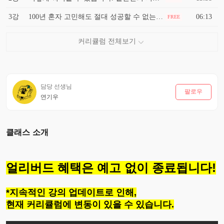
3강
100년 혼자 고민해도 절대 성공할 수 없는 이유 <성공 마인드셋 3강>
06:13
FREE
담당 선생님
팔로우
연기우
클래스 소개
얼리버드 혜택은 예고 없이
종료됩니다!
*지속적인 강의 업데이트로 인해,
현재 커리큘럼에 변동이 있을 수 있습니다.