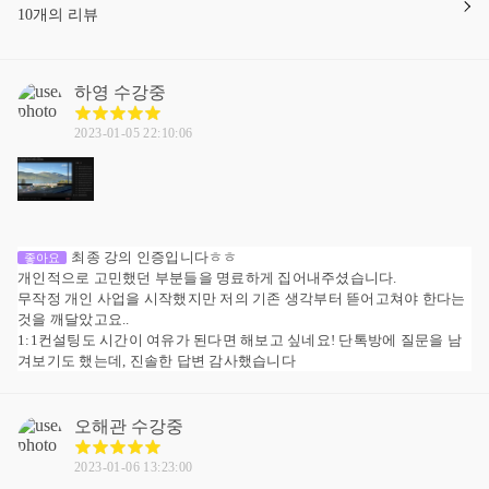
10개의 리뷰
하영
수강중
2023-01-05 22:10:06
최종 강의 인증입니다ㅎㅎ
좋아요
개인적으로 고민했던 부분들을 명료하게 집어내주셨습니다.
무작정 개인 사업을 시작했지만 저의 기존 생각부터 뜯어고쳐야 한다는
것을 깨달았고요..
1:1컨설팅도 시간이 여유가 된다면 해보고 싶네요! 단톡방에 질문을 남
겨보기도 했는데, 진솔한 답변 감사했습니다
오해관
수강중
2023-01-06 13:23:00