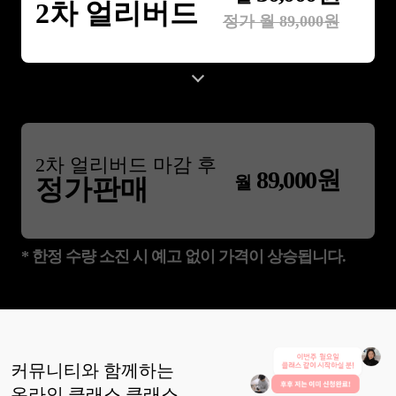
2차 얼리버드
정가 월
89,000
원
2
차 얼리버드 마감 후
89,000
원
월
정가판매
* 한정 수량 소진 시 예고 없이 가격이 상승됩니다.
커뮤니티와 함께하는
온라인 클래스
클래스