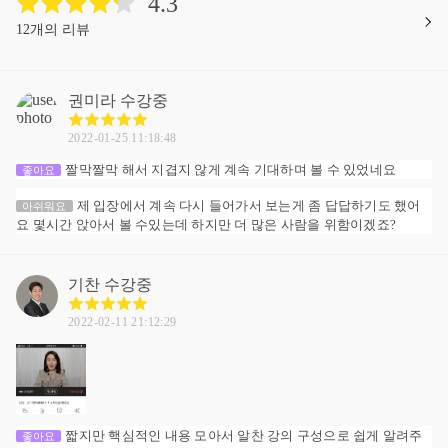
4.3
12개의 리뷰
권미라
수강중
2022-01-25 11:18:48
짤막짤막 해서 지겹지 않게 계속 기대하며 볼 수 있었네요
좋아요
제 입장에서 계속 다시 들어가서 보는게 좀 답답하기도 했어
아쉬워요
요 몇시간 앉아서 볼 수있는데 하지만 더 많은 사람을 위함이겠죠?
기찬
수강중
2022-02-11 21:12:29
짧지만 핵심적인 내용 모아서 알찬 강의 구성으로 쉽게 알려주
좋아요