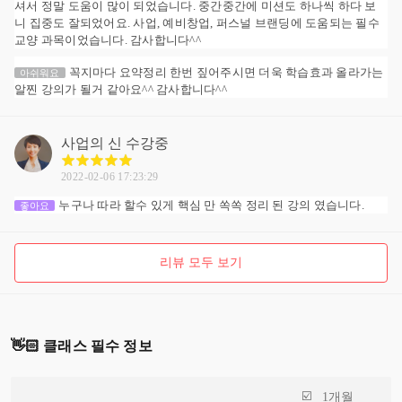
셔서 정말 도움이 많이 되었습니다. 중간중간에 미션도 하나씩 하다 보
니 집중도 잘되었어요. 사업, 예비창업, 퍼스널 브랜딩에 도움되는 필수
교양 과목이었습니다. 감사합니다^^
꼭지마다 요약정리 한번 짚어주시면 더욱 학습효과 올라가는
아쉬워요
알찐 강의가 될거 같아요^^ 감사합니다^^
사업의 신
수강중
2022-02-06 17:23:29
누구나 따라 할수 있게 핵심 만 쏙쏙 정리 된 강의 였습니다.
좋아요
리뷰 모두 보기
👋🏻 클래스 필수 정보
1개월