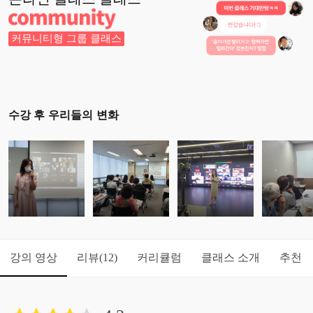
커뮤니티형 그룹 클래스
수강 후 우리들의 변화
강의 영상
리뷰
커리큘럼
클래스 소개
추천
(12)