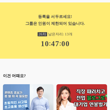
등록을 서두르세요!
그룹은 인원이 제한되어 있습니다.
26
차
남은자리:
13
개
:
:
1
0
4
6
5
8
이건 어때요?