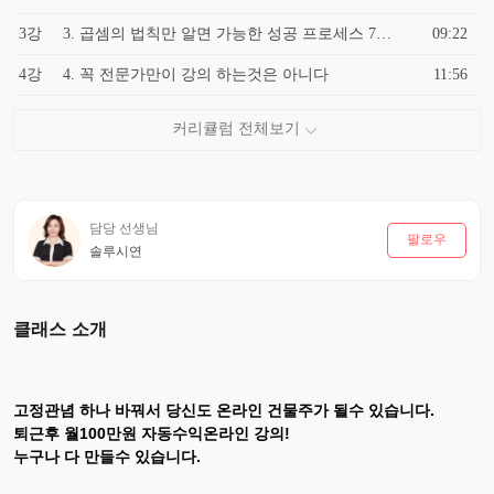
3강
3. 곱셈의 법칙만 알면 가능한 성공 프로세스 7단계
09:22
4강
4. 꼭 전문가만이 강의 하는것은 아니다
11:56
담당 선생님
팔로우
솔루시연
클래스 소개
고정관념 하나 바꿔서 당신도 온라인 건물주가 될수 있습니다.
퇴근후 월100만원 자동수익온라인 강의!
누구나 다 만들수 있습니다.