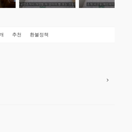
개
추천
환불정책