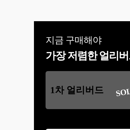
지금 구매해야
가장 저렴한 얼리버
SO
1차 얼리버드