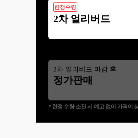
한정수량
2차 얼리버드
2
차 얼리버드 마감 후
정가판매
* 한정 수량 소진 시 예고 없이 가격이