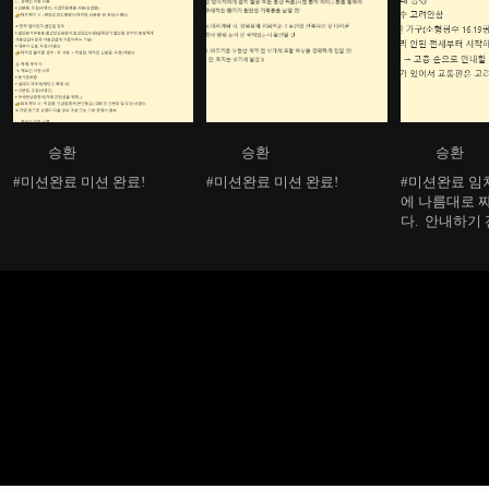
승환
승환
승환
#미션완료 미션 완료!
#미션완료 미션 완료!
#미션완료 임
에 나름대로 
다. 안내하기
안내할 지 스
이것저것 적