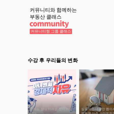
커뮤니티와 함께하는
부동산
클래스
커뮤니티형 그룹 클래스
수강 후 우리들의 변화
경매는 절대 어려운 것이 아닙
실용적인 내용만 뽑아
니다.
분들께 아주 스마트하