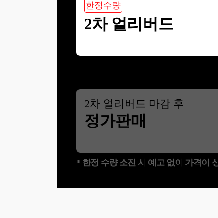
한정수량
2차 얼리버드
2
차 얼리버드 마감 후
정가판매
* 한정 수량 소진 시 예고 없이 가격이