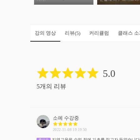
드리고 싶습니다.
강의 영상
리뷰
커리큘럼
클래스 소
(5)
5.0
5개의 리뷰
소예
수강중
2022-11-08 19:19:50
지역교육원 수업 전에 기초를 잡고자 들었습니다
좋아요