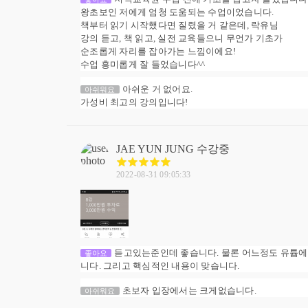
왕초보인 저에게 엄청 도움되는 수업이었습니다.
책부터 읽기 시작했다면 질렸을 거 같은데, 락유님
강의 듣고, 책 읽고, 실전 교육들으니 무언가 기초가
순조롭게 자리를 잡아가는 느낌이에요!
수업 흥미롭게 잘 들었습니다^^
아쉬운 거 없어요.
아쉬워요
가성비 최고의 강의입니다!
JAE YUN JUNG
수강중
2022-08-31 09:05:33
듣고있는준인데 좋습니다. 물론 어느정도 유튭
좋아요
니다. 그리고 핵심적인 내용이 맞습니다.
초보자 입장에서는 크게없습니다.
아쉬워요