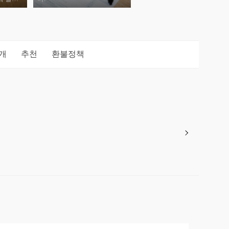
개
추천
환불정책
.