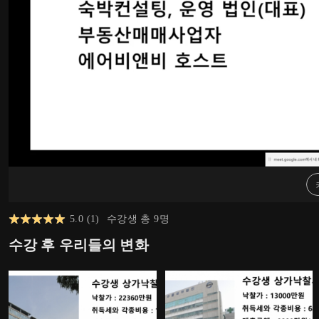
5.0
(
1
)
수강생 총
9
명
수강 후 우리들의 변화