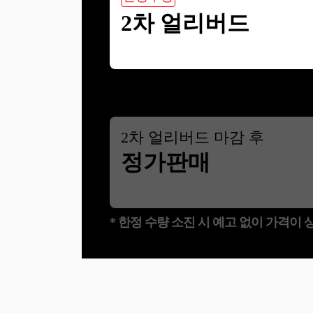
2차 얼리버드
2
차 얼리버드 마감 후
정가판매
* 한정 수량 소진 시 예고 없이 가격이