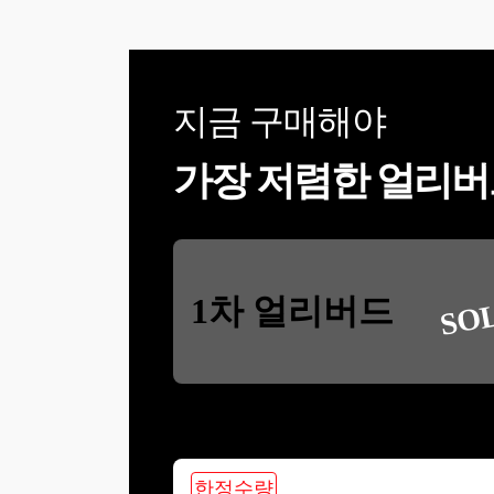
지금 구매해야
가장 저렴한 얼리버
SO
1차 얼리버드
한정수량