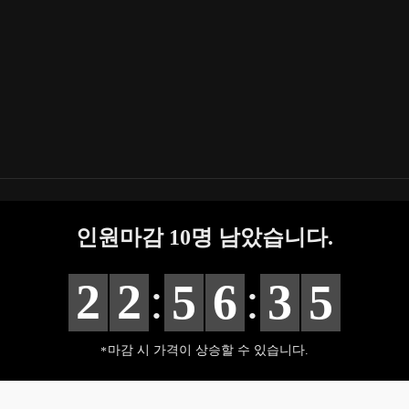
인원마감
10
명 남았습니다.
:
:
2
2
5
6
3
4
마감 시 가격이 상승할 수 있습니다.