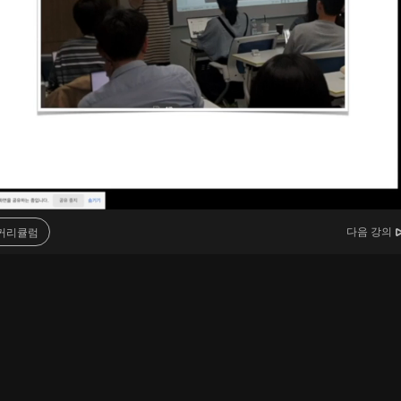
다음 강의
커리큘럼