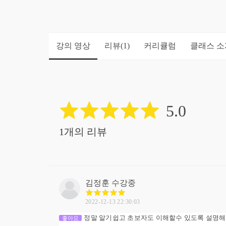
강의 영상
리뷰
커리큘럼
클래스 소
(1)
5.0
1개의 리뷰
김정훈
수강중
2022-12-13 22:30:03
정말 알기쉽고 초보자도 이해할수 있도록 설명해주
좋아요