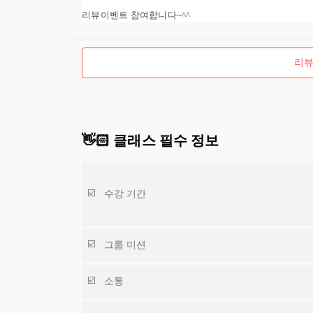
리뷰이벤트 참여합니다~^^
리뷰
👋🏻 클래스 필수 정보
수강 기간
그룹 미션
소통