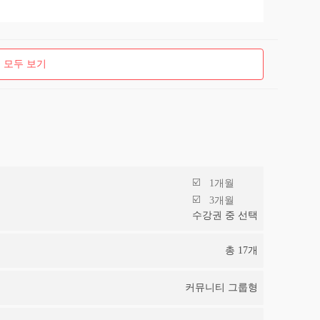
 모두 보기
1개월
3개월
수강권 중 선택
총
17
개
커뮤니티 그룹형