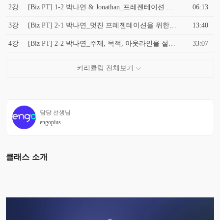
2강
[Biz PT] 1-2 박나연 & Jonathan_프레젠테이션 방식과 트렌드의 차이
06:13
3강
[Biz PT] 2-1 박나연_멋진 프레젠테이션을 위한 오프닝
13:40
4강
[Biz PT] 2-2 박나연_주제, 목적, 아웃라인을 설명하는 표현들
33:07
담당 선생님
engoplus
클래스 소개