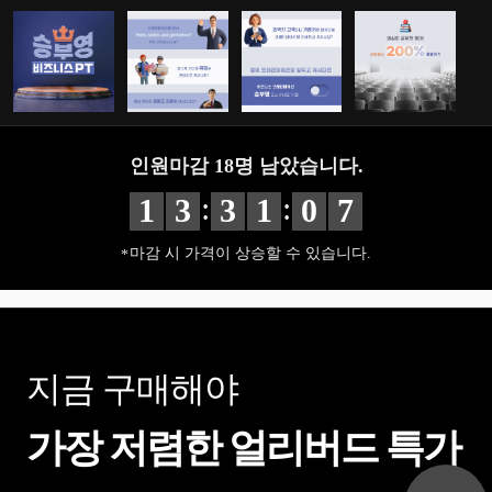
인원마감
18
명 남았습니다.
:
:
1
3
3
1
0
5
마감 시 가격이 상승할 수 있습니다.
지금 구매해야
가장 저렴한 얼리버드 특가