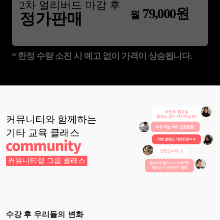
2
차 얼리버드 마감 후
79,000
원
월
정가판매
* 한정 수량 소진 시 예고 없이 가격이 상승됩니다.
커뮤니티와 함께하는
기타 교육
클래스
커뮤니티형 그룹 클래스
수강 후 우리들의 변화