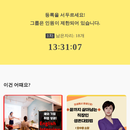
등록을 서두르세요!
그룹은 인원이 제한되어 있습니다.
1
차
남은자리:
18
개
:
:
1
3
3
1
0
5
이건 어때요?