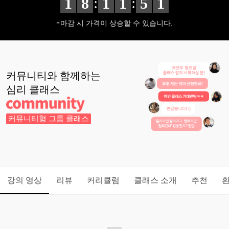
:
:
1
8
1
1
4
8
마감 시 가격이 상승할 수 있습니다.
커뮤니티와 함께하는
심리
클래스
커뮤니티형 그룹 클래스
강의 영상
리뷰
커리큘럼
클래스 소개
추천