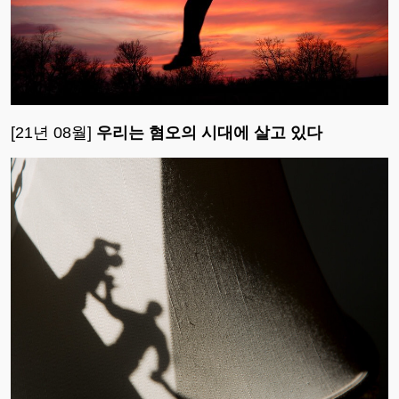
[21년 08월]
우리는 혐오의 시대에 살고 있다