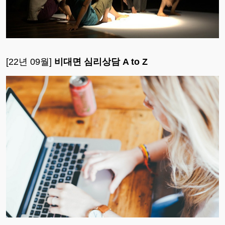
[22년 09월]
비대면 심리상담 A to Z