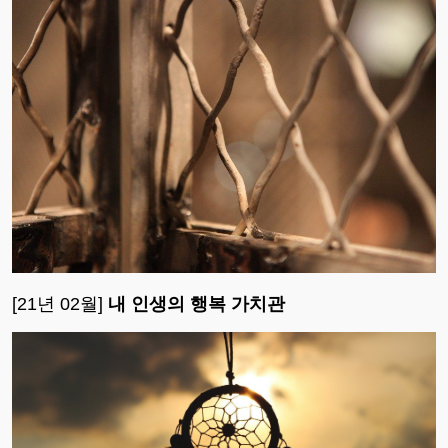
[21년 02월]
내 인생의 행복 가치관