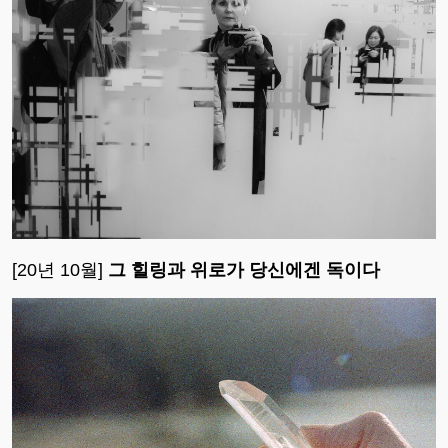
[20년 10월]
그 힐링과 위로가 당신에겐 독이다