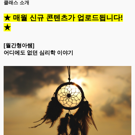
클래스 소개
★ 매월 신규 콘텐츠가 업로드됩니다!
★
[월간형아쌤]
어디에도 없던
심리학 이야기