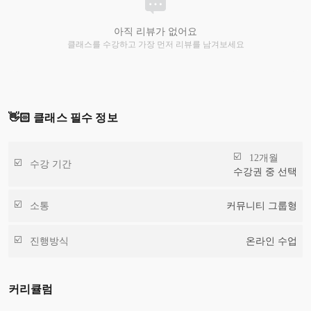
아직 리뷰가 없어요
클래스를 수강하고 가장 먼저 리뷰를 남겨보세요
👋🏻 클래스 필수 정보
12개월
수강 기간
수강권 중 선택
소통
커뮤니티 그룹형
진행방식
온라인 수업
커리큘럼