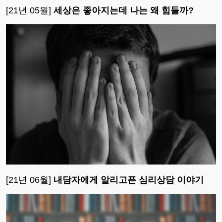
[21년 05월]
세상은 좋아지는데 나는 왜 힘들까?
[21년 06월]
내담자에게 알리고픈 심리상담 이야기