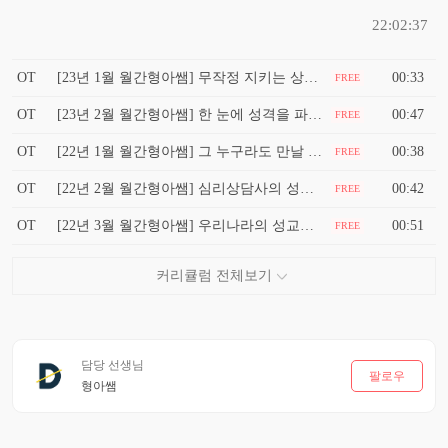
22:02:37
OT
[23년 1월 월간형아쌤] 무작정 지키는 상담윤리가 더 위험하다
00:33
FREE
OT
[23년 2월 월간형아쌤] 한 눈에 성격을 파악하는 심리 만능 열쇠
00:47
FREE
OT
[22년 1월 월간형아쌤] 그 누구라도 만날 수 있는 인간관계 핵심 매뉴얼
00:38
FREE
OT
[22년 2월 월간형아쌤] 심리상담사의 성장 단계
00:42
FREE
OT
[22년 3월 월간형아쌤] 우리나라의 성교육은 단단히 잘못되었다
00:51
FREE
담당 선생님
팔로우
형아쌤