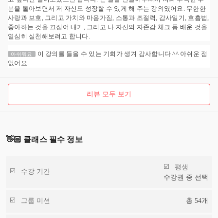
분을 돌아보면서 저 자신도 성장할 수 있게 해 주는 강의였어요. 무한한
사랑과 보호, 그리고 가치와 마음가짐, 소통과 조절력, 감사일기, 호흡법,
좋아하는 것을 끄집어 내기, 그리고 나 자신의 자존감 체크 등 배운 것을
열심히 실천해보려고 합니다.
이 강의를 들을 수 있는 기회가 생겨 감사합니다 ^^ 아쉬운 점
아쉬워요
없어요.
리뷰 모두 보기
👋🏻 클래스 필수 정보
평생
수강 기간
수강권 중 선택
그룹 미션
총
54
개