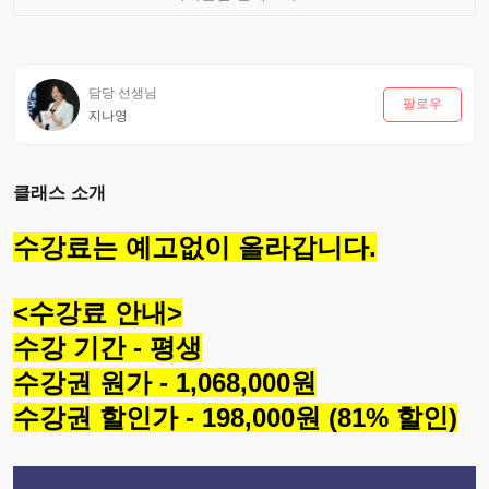
담당 선생님
팔로우
지나영
클래스 소개
수강료는 예고없이 올라갑니다.
<수강료 안내>
수강 기간 - 평생
수강권 원가 - 1,068,000원
수강권 할인가 - 198,000원 (81% 할인)