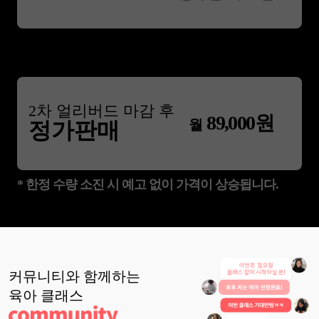
2
차 얼리버드 마감 후
89,000
원
월
정가판매
* 한정 수량 소진 시 예고 없이 가격이 상승됩니다.
커뮤니티와 함께하는
육아
클래스