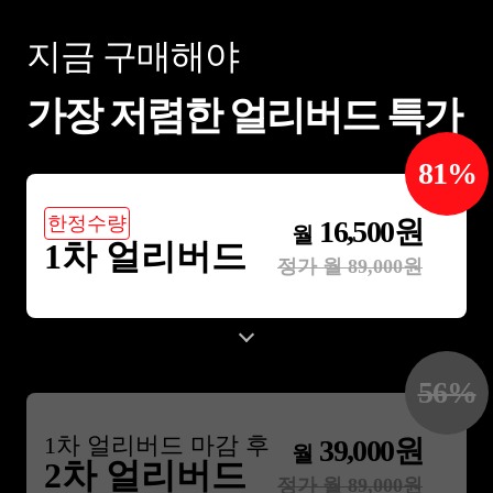
지금 구매해야
가장 저렴한 얼리버드 특가
81
%
한정수량
16,500
원
월
1차 얼리버드
정가 월
89,000
원
56
%
1
차 얼리버드 마감 후
39,000
원
월
2차 얼리버드
정가 월
89,000
원