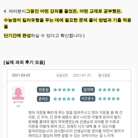
4. 여러분이
그동안 어떤 강의를 들었든, 어떤 교재로 공부했든,
수능영어 킬러유형을 푸는 데에 필요한 문제 풀이 방법과 기출 적용
을
단기간에 완성
하실 수 있다고 확신합니다:)
[실제 과외 후기 모음]