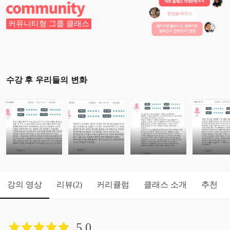
커뮤니티형 그룹 클래스
수강 후 우리들의 변화
강의 영상
리뷰
커리큘럼
클래스 소개
추천
(2)
5.0