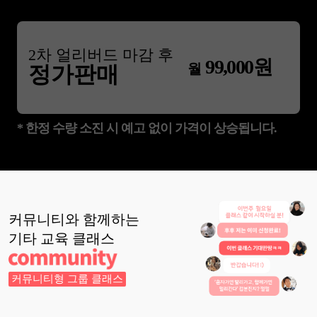
2
차 얼리버드 마감 후
99,000
원
월
정가판매
* 한정 수량 소진 시 예고 없이 가격이 상승됩니다.
커뮤니티와 함께하는
기타 교육
클래스
커뮤니티형 그룹 클래스