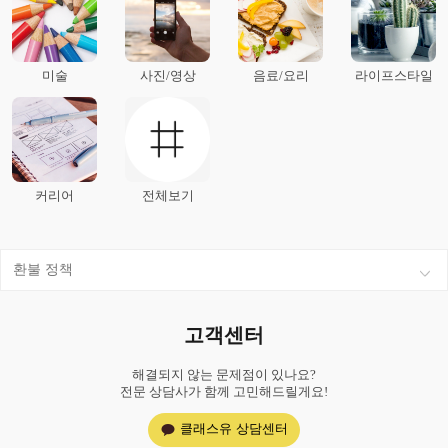
미술
사진/영상
음료/요리
라이프스타일
커리어
전체보기
환불 정책
고객센터
해결되지 않는 문제점이 있나요?
전문 상담사가 함께 고민해드릴게요!
클래스유 상담센터