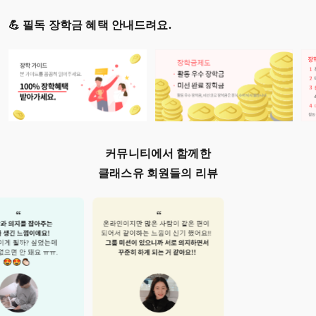
💪 필독 장학금 혜택 안내드려요.
커뮤니티에서 함께한
클래스유 회원들의 리뷰