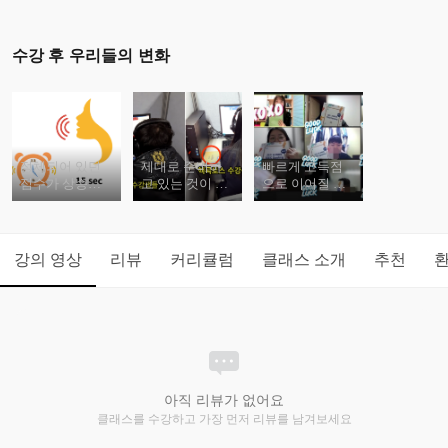
수강 후 우리들의 변화
정체되어 있던
제대로 준비하
빠르게 고득점
점수가 상승합
고 있는 것이 맞
으로 이어질 수
니다.
는지 확인 할 수
있습니다.
있습니다.
강의 영상
리뷰
커리큘럼
클래스 소개
추천
아직 리뷰가 없어요
클래스를 수강하고 가장 먼저 리뷰를 남겨보세요