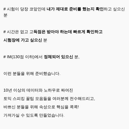
# 시험이 당장 코앞인데
내가 제대로 준비를 했는지 확인
하고 싶으신
분
# 시간은 없고 고
득점은 받아야 하는데 빠르게 확인하고
시험장에 가고 싶으신
분
# IM(130점 이하)에서
정체되어 있으신
분,
이런 분들을 위해 준비했습니다.
10년 이상의 데이터와 노하우로 짜여진
토익 스피킹 꿀팁 모음들을 여러분께 전수해드리고,
바쁘신 분들을 위해 속성으로 핵심을 콕콕!
가져가실 수 있도록 만들었습니다.