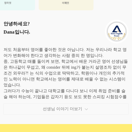
안녕하세요?
Dana
입니다.
저도 처음부터 영어를 좋아한 것은 아닙니다. 저는 우리나라 학교 영
어가 변화해야 한다고 생각하는 사람 중의 한 명입니다.
중, 고등학교 때를 돌이켜 보면, 학교에서 배운 거라곤 영어 선생님들
은 하나같이 무섭고, 왜 consider 뒤에 ing가 붙는지 설명조차 없이 무
조건 외우라?! 는 식의 수업으로 딱딱하고, 학원이나 개인의 추가적
인 노력이 아니면 학교에서는 영어를 제대로 배울 수 없는 시스템이
었습니다.
그러다가 수능이 끝나고 대학교를 다니다 보니 이제 취업 준비를 슬
슬 해야 하는데, 기업들은 갑자기 듣도 보도 못한 스피킹 시험점수를
내놓으라고 합니다. 학생들은 멘붕이죠. 그 짧은 시간 안에 점수를 만
들어야 한다고 학생들은 난리입니다.
선생님 이야기 더보기
영어 회화라고는 전혀 해보지 못한 학생들의 입을 여는 것이 우리 강
사들의 몫이었습니다. 지금도 현재 진행형이죠. 그 가운데서 연구하
고 노력한 끝에 2주 만에 목표 점수를 달성할 수 있는 시스템을 만들