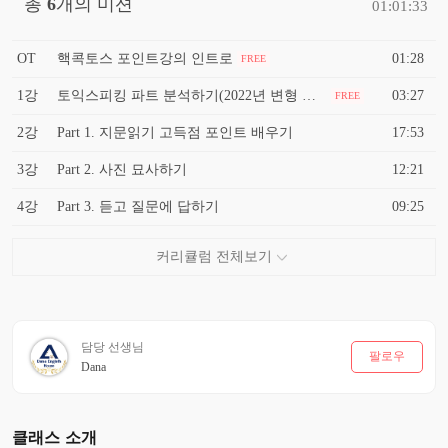
총
6
개의 미션
01:01:33
OT
핵콕토스 포인트강의 인트로
01:28
FREE
1강
토익스피킹 파트 분석하기(2022년 변형 반영)
03:27
FREE
2강
Part 1. 지문읽기 고득점 포인트 배우기
17:53
3강
Part 2. 사진 묘사하기
12:21
4강
Part 3. 듣고 질문에 답하기
09:25
담당 선생님
팔로우
Dana
클래스 소개